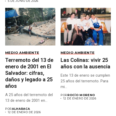
5 DE JUNIO DE 2026
MEDIO AMBIENTE
MEDIO AMBIENTE
Terremoto del 13 de
Las Colinas: vivir 25
enero de 2001 en El
años con la ausencia
Salvador: cifras,
Este 13 de enero se cumplen
daños y legado a 25
25 años del terremoto. Para
años
mi...
A 25 años del terremoto del
POR
ROCÍO MORENO
12 DE ENERO DE 2026
13 de enero de 2001 en...
POR
ALHARACA
12 DE ENERO DE 2026