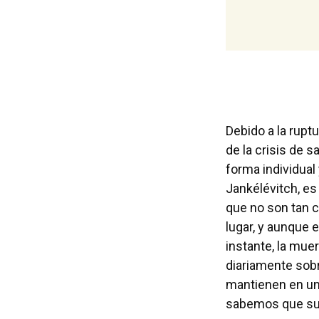
Debido a la rupt
de la crisis de 
forma individual
Jankélévitch, e
que no son tan c
lugar, y aunque 
instante, la mue
diariamente sobr
mantienen en una
sabemos que suc