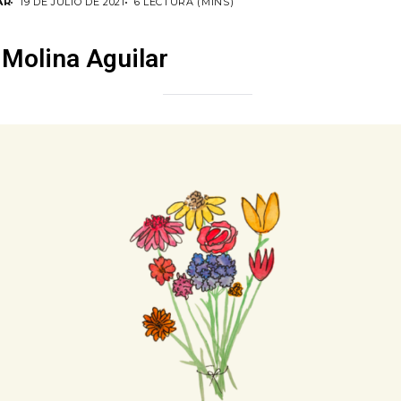
AR
19 DE JULIO DE 2021
6 LECTURA (MINS)
 Molina Aguilar