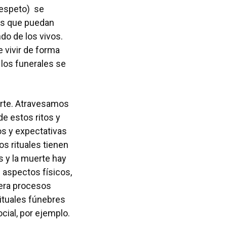
respeto) se
os que puedan
ndo de los vivos.
 vivir de forma
e los funerales se
erte. Atravesamos
de estos ritos y
os y expectativas
s rituales tienen
s y la muerte hay
 aspectos físicos,
nera procesos
ituales fúnebres
cial, por ejemplo.