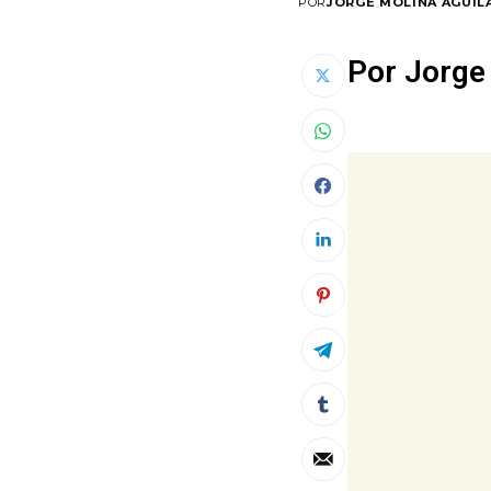
POR
JORGE MOLINA AGUIL
Por Jorge