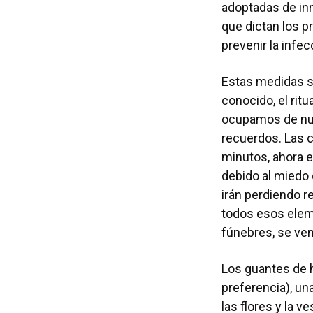
adoptadas de in
que dictan los p
prevenir la infe
Estas medidas se
conocido, el rit
ocupamos de nues
recuerdos. Las c
minutos, ahora e
debido al miedo 
irán perdiendo re
todos esos elem
fúnebres, se ven
Los guantes de h
preferencia), una
las flores y la 