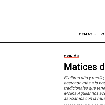
TEMAS
O
OPINIÓN
Matices d
El último año y medio,
acercado más a la pos
tradicionales que ten
Molina Aguilar nos ace
asociamos con la muert