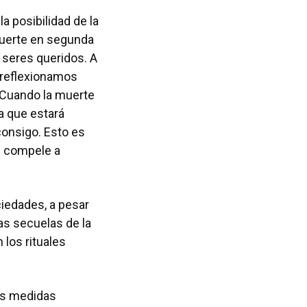
a posibilidad de la
muerte en segunda
 seres queridos. A
 reflexionamos
. Cuando la muerte
a que estará
consigo. Esto es
s compele a
ciedades, a pesar
as secuelas de la
 los rituales
as medidas