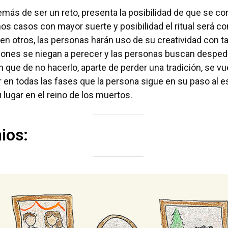
más de ser un reto, presenta la posibilidad de que se c
unos casos con mayor suerte y posibilidad el ritual será c
 en otros, las personas harán uso de su creatividad con ta
ciones se niegan a perecer y las personas buscan desped
n que de no hacerlo, aparte de perder una tradición, se v
en todas las fases que la persona sigue en su paso al es
 lugar en el reino de los muertos.
ios: