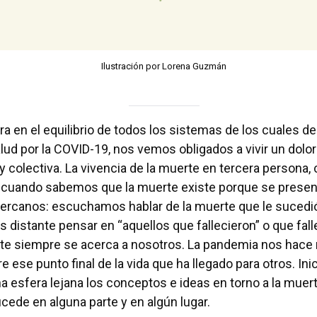
Ilustración por Lorena Guzmán
ura en el equilibrio de todos los sistemas de los cuales 
salud por la COVID-19, nos vemos obligados a vivir un dol
 y colectiva. La vivencia de la muerte en tercera persona, 
s cuando sabemos que la muerte existe porque se presen
ercanos: escuchamos hablar de la muerte que le sucedió
es distante pensar en “aquellos que fallecieron” o que fal
rte siempre se acerca a nosotros. La pandemia nos hace 
e ese punto final de la vida que ha llegado para otros. In
 esfera lejana los conceptos e ideas en torno a la muer
ede en alguna parte y en algún lugar.