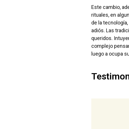
Este cambio, ade
rituales, en alg
de la tecnología,
adiós. Las tradi
queridos. Intuye
complejo pensar 
luego a ocupa su
Testimon