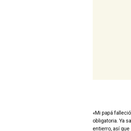
«Mi papá falleció
obligatoria. Ya s
entierro, así qu