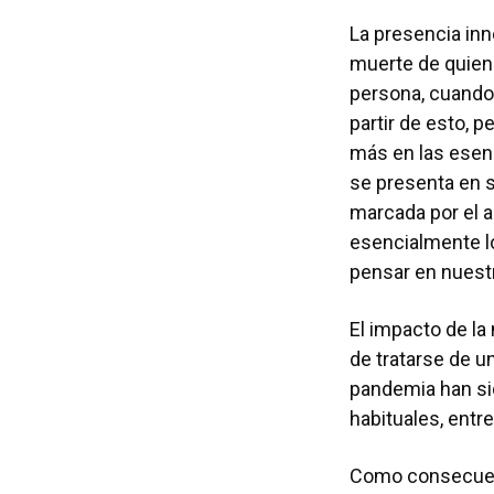
La presencia inn
muerte de quien
persona, cuando 
partir de esto, 
más en las esenc
se presenta en 
marcada por el a
esencialmente l
pensar en nuestr
El impacto de la
de tratarse de u
pandemia han sido
habituales, entre
Como consecuenc