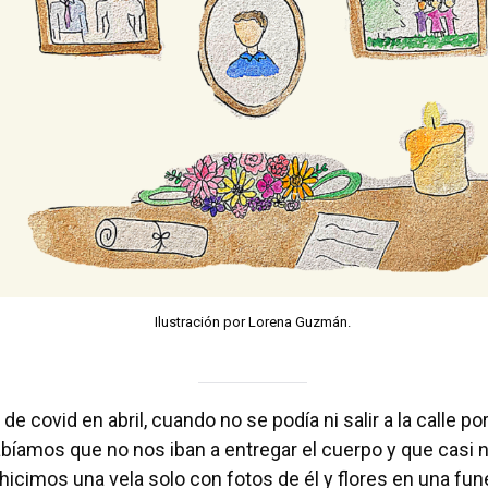
Ilustración por Lorena Guzmán.
 de covid en abril, cuando no se podía ni salir a la calle p
abíamos que no nos iban a entregar el cuerpo y que casi na
e hicimos una vela solo con fotos de él y flores en una fu