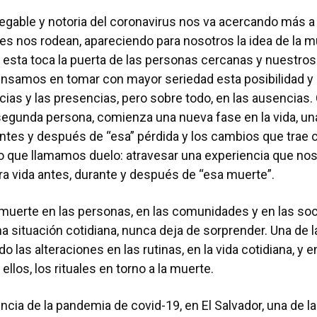
egable y notoria del coronavirus nos va acercando más a l
es nos rodean, apareciendo para nosotros la idea de la 
esta toca la puerta de las personas cercanas y nuestros
pensamos en tomar con mayor seriedad esta posibilidad y
ias y las presencias, pero sobre todo, en las ausencias
segunda persona, comienza una nueva fase en la vida, un
ntes y después de “esa” pérdida y los cambios que trae 
o que llamamos duelo: atravesar una experiencia que no
a vida antes, durante y después de “esa muerte”.
 muerte en las personas, en las comunidades y en las so
na situación cotidiana, nunca deja de sorprender. Una de l
 las alteraciones en las rutinas, en la vida cotidiana, y en
 ellos, los rituales en torno a la muerte.
ia de la pandemia de covid-19, en El Salvador, una de l