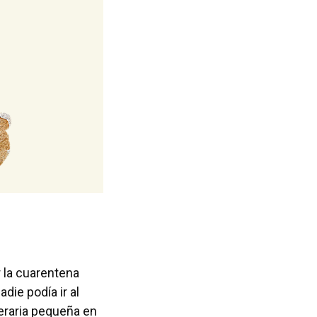
or la cuarentena
die podía ir al
neraria pequeña en