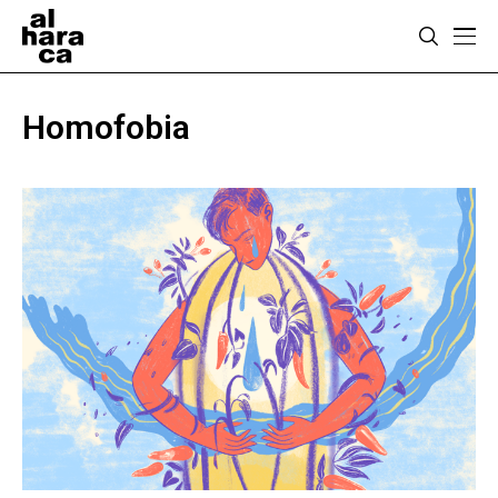
Homofobia