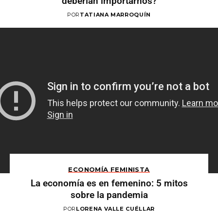
deberían importarnos?
POR
TATIANA MARROQUÍN
ECONOMÍA FEMINISTA
La economía es en femenino: 5 mitos
sobre la pandemia
POR
LORENA VALLE CUÉLLAR