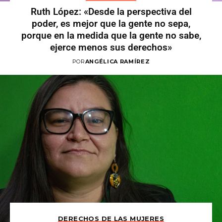
Ruth López: «Desde la perspectiva del
poder, es mejor que la gente no sepa,
porque en la medida que la gente no sabe,
ejerce menos sus derechos»
POR
ANGÉLICA RAMÍREZ
DERECHOS DE LAS MUJERES