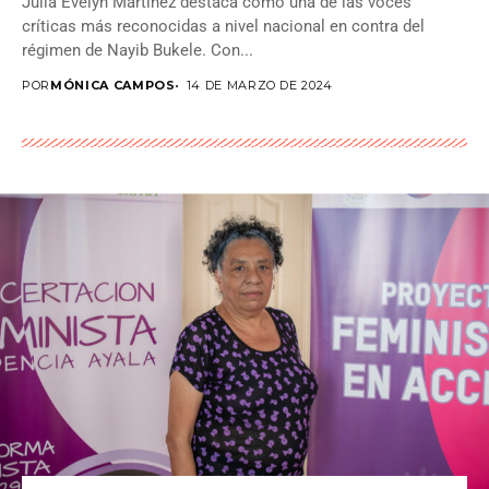
Julia Evelyn Martínez destaca como una de las voces
críticas más reconocidas a nivel nacional en contra del
régimen de Nayib Bukele. Con...
POR
MÓNICA CAMPOS
14 DE MARZO DE 2024