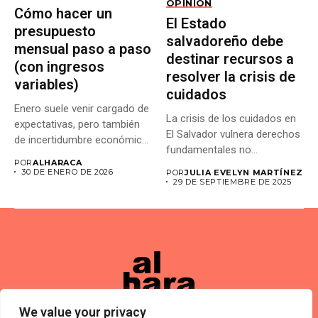
OPINIÓN
Cómo hacer un
El Estado
presupuesto
salvadoreño debe
mensual paso a paso
destinar recursos a
(con ingresos
resolver la crisis de
variables)
cuidados
Enero suele venir cargado de
La crisis de los cuidados en
expectativas, pero también
El Salvador vulnera derechos
de incertidumbre económica.
fundamentales no...
Cuando...
POR
ALHARACA
30 DE ENERO DE 2026
POR
JULIA EVELYN MARTÍNEZ
29 DE SEPTIEMBRE DE 2025
We value your privacy