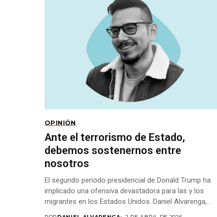
OPINIÓN
Ante el terrorismo de Estado,
debemos sostenernos entre
nosotros
El segundo periodo presidencial de Donald Trump ha
implicado una ofensiva devastadora para las y los
migrantes en los Estados Unidos. Daniel Alvarenga,...
POR
DANIEL ALVARENGA
2 DE ABRIL DE 2026