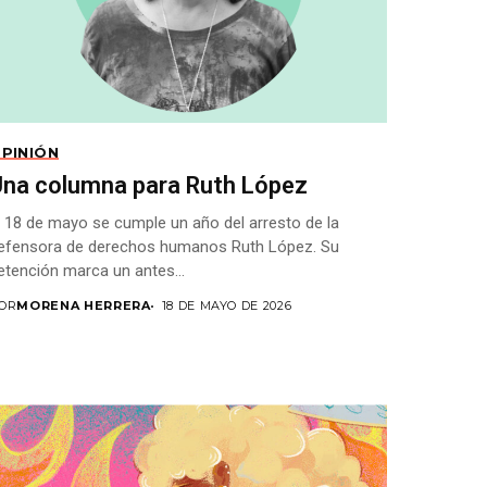
PINIÓN
Una columna para Ruth López
l 18 de mayo se cumple un año del arresto de la
efensora de derechos humanos Ruth López. Su
etención marca un antes...
OR
MORENA HERRERA
18 DE MAYO DE 2026