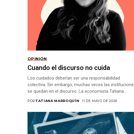
OPINIÓN
Cuando el discurso no cuida
Los cuidados deberían ser una responsabilidad
colectiva. Sin embargo, muchas veces las institucion
se quedan en el discurso. La economista Tatiana
Marroquín comparte,...
POR
TATIANA MARROQUÍN
11 DE MAYO DE 2026