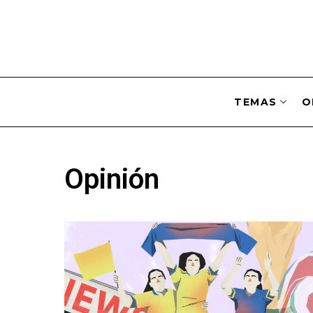
TEMAS
O
Opinión