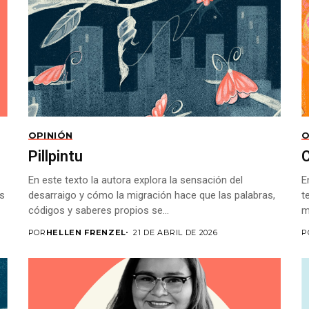
OPINIÓN
O
Pillpintu
En este texto la autora explora la sensación del
E
es
desarraigo y cómo la migración hace que las palabras,
t
códigos y saberes propios se...
m
POR
HELLEN FRENZEL
21 DE ABRIL DE 2026
P