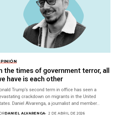
PINIÓN
n the times of government terror, all
e have is each other
onald Trump’s second term in office has seen a
evastating crackdown on migrants in the United
tates. Daniel Alvarenga, a journalist and member...
OR
DANIEL ALVARENGA
2 DE ABRIL DE 2026