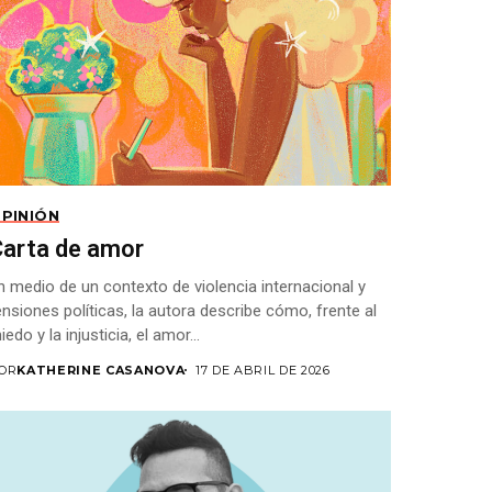
PINIÓN
Carta de amor
n medio de un contexto de violencia internacional y
ensiones políticas, la autora describe cómo, frente al
iedo y la injusticia, el amor...
OR
KATHERINE CASANOVA
17 DE ABRIL DE 2026