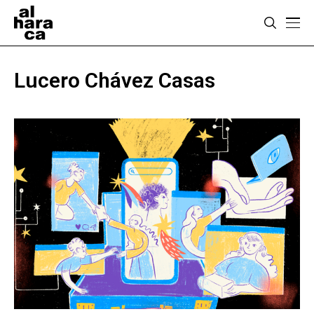
Lucero Chávez Casas