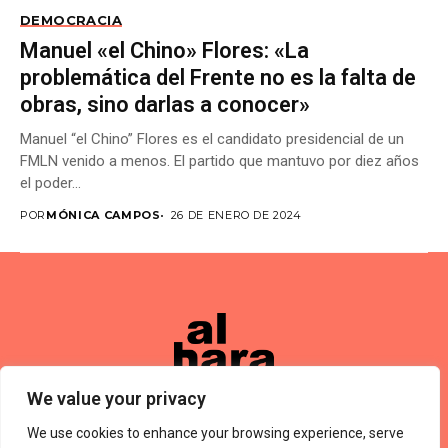
DEMOCRACIA
Manuel «el Chino» Flores: «La
problemática del Frente no es la falta de
obras, sino darlas a conocer»
Manuel “el Chino” Flores es el candidato presidencial de un
FMLN venido a menos. El partido que mantuvo por diez años
el poder...
POR
MÓNICA CAMPOS
26 DE ENERO DE 2024
We value your privacy
We use cookies to enhance your browsing experience, serve
Términos De Uso
About Us
Política De Privacidad