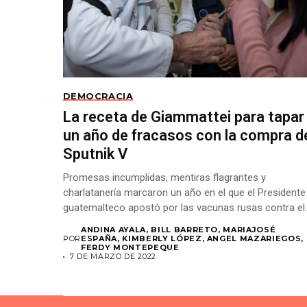
DEMOCRACIA
La receta de Giammattei para tapar
un año de fracasos con la compra d
Sputnik V
Promesas incumplidas, mentiras flagrantes y
charlatanería marcaron un año en el que el Presidente
guatemalteco apostó por las vacunas rusas contra el
covid-19....
ANDINA AYALA, BILL BARRETO, MARIAJOSÉ
POR
ESPAÑA, KIMBERLY LÓPEZ, ANGEL MAZARIEGOS,
FERDY MONTEPEQUE
7 DE MARZO DE 2022