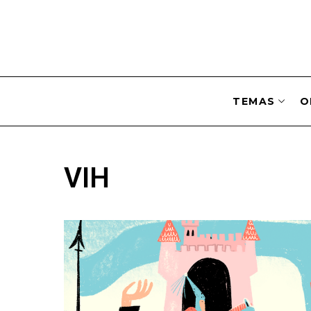
TEMAS
O
VIH