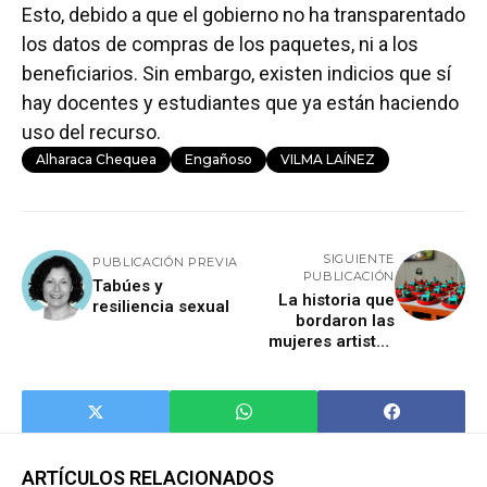
Esto, debido a que el gobierno no ha transparentado
los datos de compras de los paquetes, ni a los
beneficiarios. Sin embargo, existen indicios que sí
hay docentes y estudiantes que ya están haciendo
uso del recurso.
Alharaca Chequea
Engañoso
VILMA LAÍNEZ
SIGUIENTE
PUBLICACIÓN PREVIA
PUBLICACIÓN
Tabúes y
La historia que
resiliencia sexual
bordaron las
mujeres artistas
durante un siglo
ARTÍCULOS RELACIONADOS