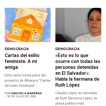
DEMOCRACIA
DEMOCRACIA
Cartas del exilio
«Esto es lo que
feminista: A mi
ocurre con todas las
amiga
personas detenidas
en El Salvador»:
Esta carta forma parte del
Habla la hermana de
proyecto de Alharaca "Cartas
Ruth López
del Exilio Feminista"....
Claudia López es hermana
POR
GRACIELA BARRERA
30 DE JULIO DE 2026
de Ruth Eleonora López, la
presa política más...