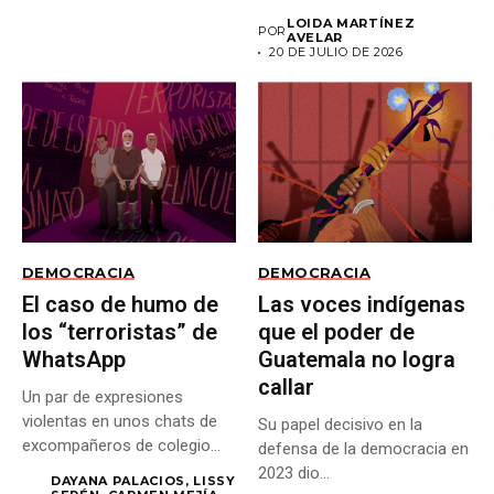
LOIDA MARTÍNEZ
POR
AVELAR
20 DE JULIO DE 2026
DEMOCRACIA
DEMOCRACIA
El caso de humo de
Las voces indígenas
los “terroristas” de
que el poder de
WhatsApp
Guatemala no logra
callar
Un par de expresiones
violentas en unos chats de
Su papel decisivo en la
excompañeros de colegio...
defensa de la democracia en
2023 dio...
DAYANA PALACIOS, LISSY