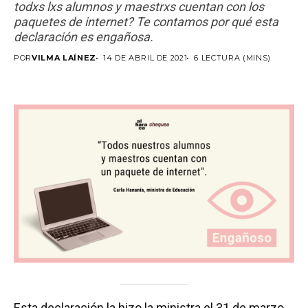
todxs lxs alumnos y maestrxs cuentan con los
paquetes de internet? Te contamos por qué esta
declaración es engañosa.
POR
VILMA LAÍNEZ
14 DE ABRIL DE 2021
6 LECTURA (MINS)
Esta declaración la hizo la ministra el 31 de marzo