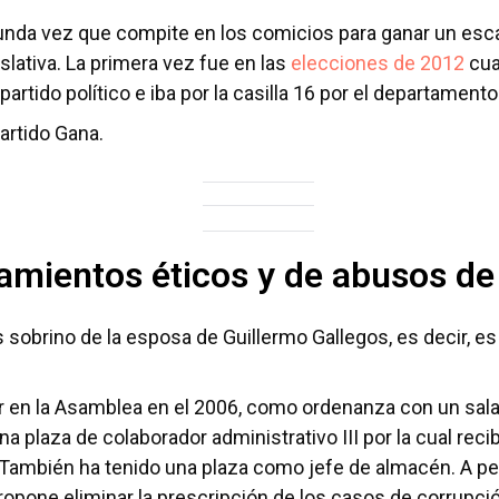
unda vez que compite en los comicios para ganar un esc
lativa. La primera vez fue en las
elecciones de 2012
cua
artido político e iba por la casilla 16 por el departament
artido Gana.
amientos éticos y de abusos de
s sobrino de la esposa de Guillermo Gallegos, es decir, es
ar en la Asamblea en el 2006, como ordenanza con un sala
na plaza de colaborador administrativo III por la cual rec
 También ha tenido una plaza como jefe de almacén. A p
opone eliminar la prescripción de los casos de corrupción