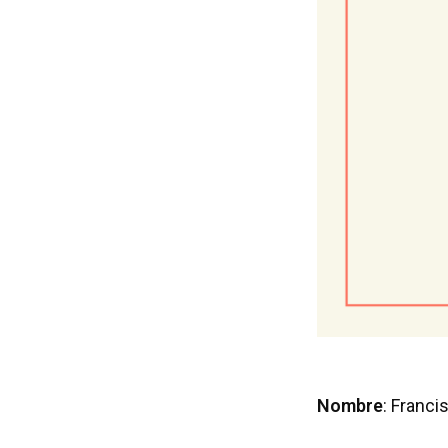
Nombre
: Franc