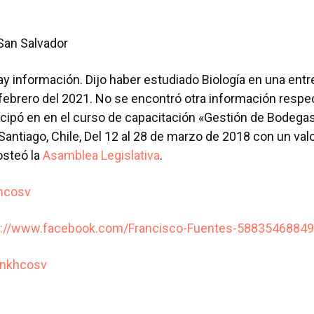
 San Salvador
ay información. Dijo haber estudiado Biología en una entr
 febrero del 2021. No se encontró otra información resp
cipó en en el curso de capacitación «Gestión de Bodegas
 Santiago, Chile, Del 12 al 28 de marzo de 2018 con un val
osteó la
Asamblea Legislativa
.
hcosv
s://www.facebook.com/Francisco-Fuentes-5883546884
nkhcosv