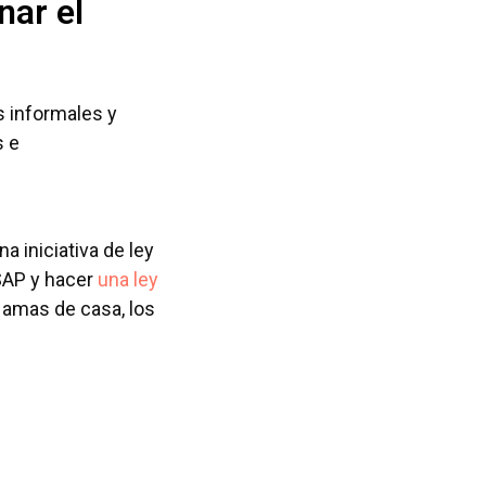
nar el
 informales y
s e
 iniciativa de ley
 SAP y hacer
una ley
 amas de casa, los