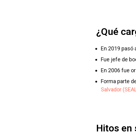
¿Qué car
En 2019 pasó a
Fue jefe de bo
En 2006 fue or
Forma parte d
Salvador (SEA
Hitos en 