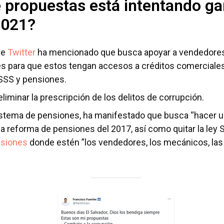
 propuestas está intentando ga
2021?
de
Twitter
ha mencionado que busca apoyar a vendedores
 para que estos tengan accesos a créditos comerciale
ISSS y pensiones.
liminar la prescripción de los delitos de corrupción.
stema de pensiones, ha manifestado que busca “hacer una
la reforma de pensiones del 2017, así como quitar la ley
nsiones
donde estén ”los vendedores, los mecánicos, las