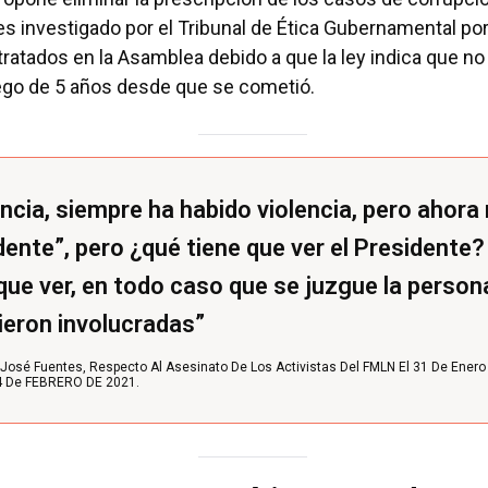
es investigado por el Tribunal de Ética Gubernamental po
ratados en la Asamblea debido a que la ley indica que no 
ego de 5 años desde que se cometió.
encia, siempre ha habido violencia, pero ahora
dente”, pero ¿qué tiene que ver el Presidente?
que ver, en todo caso que se juzgue la person
ieron involucradas”
José Fuentes, Respecto Al Asesinato De Los Activistas Del FMLN El 31 De Enero
 4 De FEBRERO DE 2021.