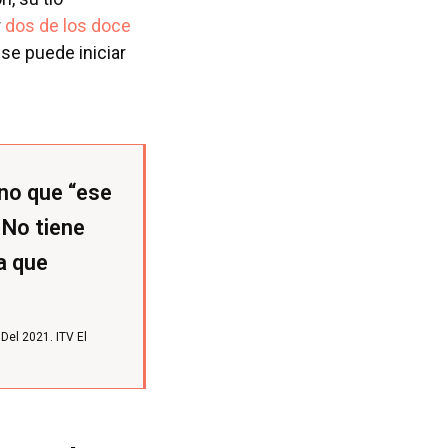
r
dos de los doce
se puede iniciar
 no que “ese
 No tiene
a que
 Del 2021.
ITV El