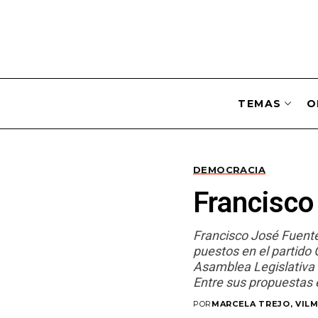
TEMAS
O
DEMOCRACIA
Francisc
Francisco José Fuente
puestos en el partido G
Asamblea Legislativa 
Entre sus propuestas e
POR
MARCELA TREJO, VILM