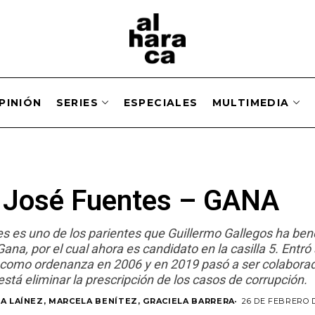
PINIÓN
SERIES
ESPECIALES
MULTIMEDIA
o José Fuentes – GANA
s es uno de los parientes que Guillermo Gallegos ha ben
ana, por el cual ahora es candidato en la casilla 5. Entró 
como ordenanza en 2006 y en 2019 pasó a ser colaborad
stá eliminar la prescripción de los casos de corrupción.
A LAÍNEZ, MARCELA BENÍTEZ, GRACIELA BARRERA
26 DE FEBRERO D