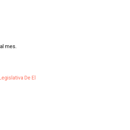
 al mes.
gislativa De El