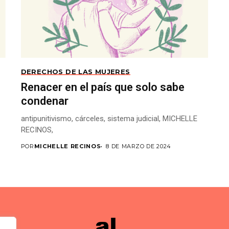
DERECHOS DE LAS MUJERES
Renacer en el país que solo sabe
condenar
antipunitivismo, cárceles, sistema judicial, MICHELLE
RECINOS,
POR
MICHELLE RECINOS
8 DE MARZO DE 2024