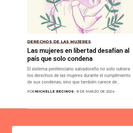
DERECHOS DE LAS MUJERES
Las mujeres en libertad desafían al
país que solo condena
El sistema penitenciario salvadoreño no solo vulnera
los derechos de las mujeres durante el cumplimiento
de sus condenas, sino que también carece de...
POR
MICHELLE RECINOS
8 DE MARZO DE 2024