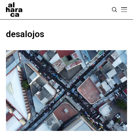
desalojos