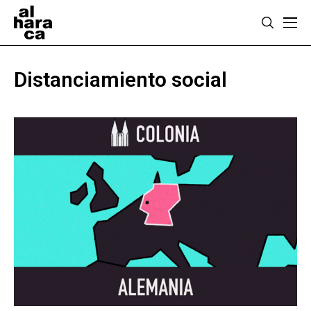
Distanciamiento social