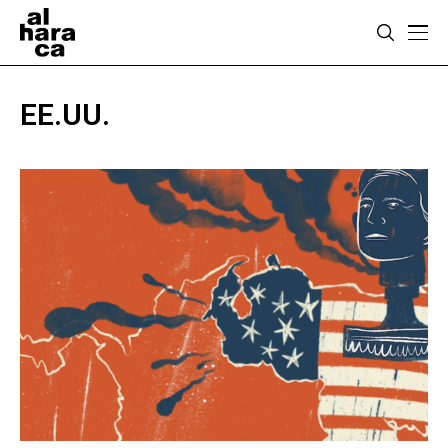
EE.UU.