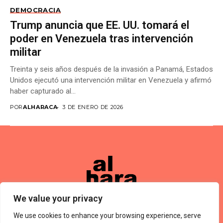
DEMOCRACIA
Trump anuncia que EE. UU. tomará el
poder en Venezuela tras intervención
militar
Treinta y seis años después de la invasión a Panamá, Estados
Unidos ejecutó una intervención militar en Venezuela y afirmó
haber capturado al...
POR
ALHARACA
3 DE ENERO DE 2026
We value your privacy
We use cookies to enhance your browsing experience, serve
Términos De Uso
About Us
Política De Privacidad