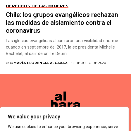
DERECHOS DE LAS MUJERES
Chile: los grupos evangélicos rechazan
las medidas de aislamiento contra el
coronavirus
Las iglesias evangélicas alcanzaron una visibilidad enorme
cuando en septiembre del 2017, la ex presidenta Michelle
Bachelet, al salir de un Te Deum...
POR
MARÍA FLORENCIA ALCARAZ
22 DE JULIO DE 2020
We value your privacy
We use cookies to enhance your browsing experience, serve
Términos De Uso
About Us
Política De Privacidad