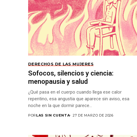
DERECHOS DE LAS MUJERES
Sofocos, silencios y ciencia:
menopausia y salud
¿Qué pasa en el cuerpo cuando llega ese calor
repentino, esa angustia que aparece sin aviso, esa
noche en la que dormir parece...
POR
LAS SIN CUENTA
27 DE MARZO DE 2026