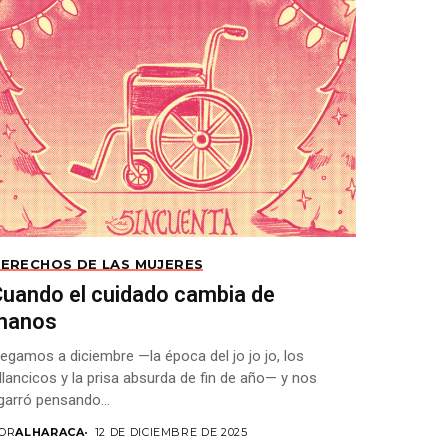
ERECHOS DE LAS MUJERES
uando el cuidado cambia de
manos
legamos a diciembre —la época del jo jo jo, los
illancicos y la prisa absurda de fin de año— y nos
garró pensando...
OR
ALHARACA
12 DE DICIEMBRE DE 2025