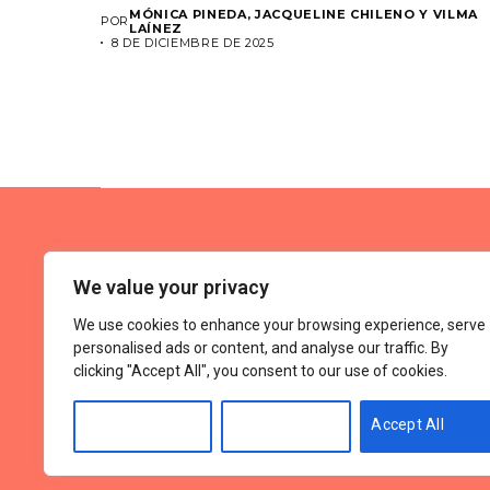
MÓNICA PINEDA, JACQUELINE CHILENO Y VILMA
POR
LAÍNEZ
8 DE DICIEMBRE DE 2025
We value your privacy
We use cookies to enhance your browsing experience, serve
personalised ads or content, and analyse our traffic. By
clicking "Accept All", you consent to our use of cookies.
Tér
Customise
Reject All
Accept All