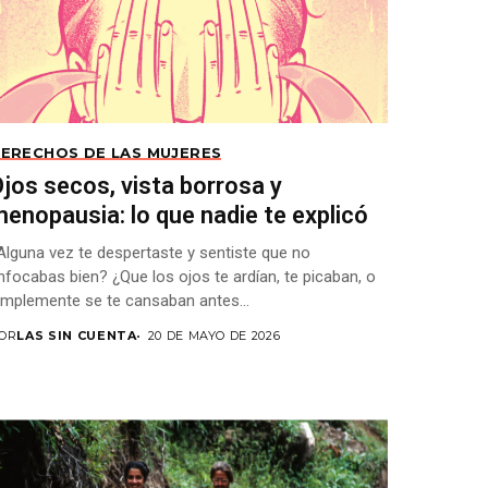
ERECHOS DE LAS MUJERES
jos secos, vista borrosa y
enopausia: lo que nadie te explicó
Alguna vez te despertaste y sentiste que no
nfocabas bien? ¿Que los ojos te ardían, te picaban, o
implemente se te cansaban antes...
OR
LAS SIN CUENTA
20 DE MAYO DE 2026