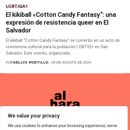
LGBTIQA+
El kikiball «Cotton Candy Fantasy”: una
expresión de resistencia queer en El
Salvador
El kikiball “Cotton Candy Fantasy” se convirtió en un acto de
resistencia cultural para la población LGBTIQ+ en San
Salvador. Este evento, organizado...
POR
KELLYS PORTILLO
29 DE AGOSTO DE 2024
We value your privacy
We use cookies to enhance your browsing experience, serve
Términos De Uso
About Us
Política De Privacidad