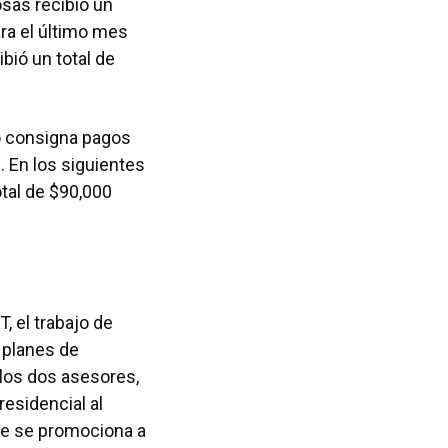
sas recibió un
ra el último mes
bió un total de
no consigna pagos
 En los siguientes
otal de $90,000
, el trabajo de
 planes de
 los dos asesores,
esidencial al
que se promociona a