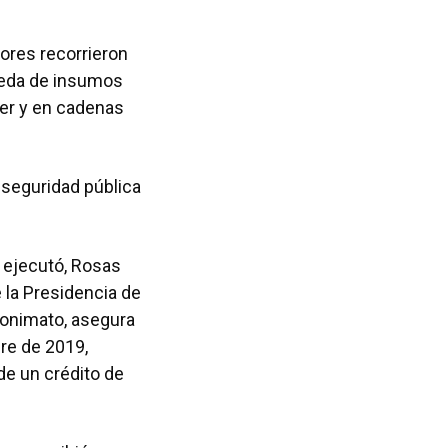
ores recorrieron
ueda de insumos
ter y en cadenas
 seguridad pública
a ejecutó, Rosas
 la Presidencia de
nonimato, asegura
re de 2019,
de un crédito de