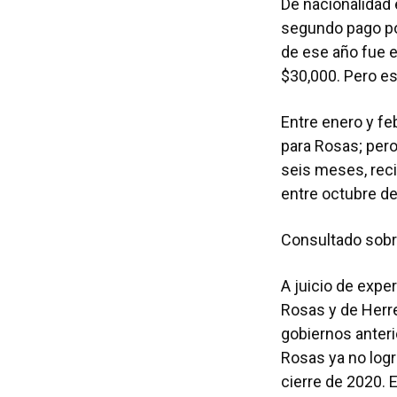
De nacionalidad 
segundo pago por
de ese año fue e
$30,000. Pero e
Entre enero y fe
para Rosas; per
seis meses, reci
entre octubre d
Consultado sobre
A juicio de expe
Rosas y de Herr
gobiernos anteri
Rosas ya no logr
cierre de 2020. 