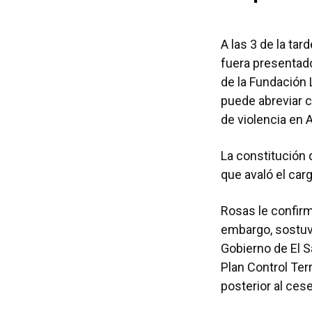
A las 3 de la ta
fuera presentad
de la Fundación 
puede abreviar c
de violencia en 
La constitución 
que avaló el car
Rosas le confirm
embargo, sostuvo
Gobierno de El S
Plan Control Terr
posterior al ces