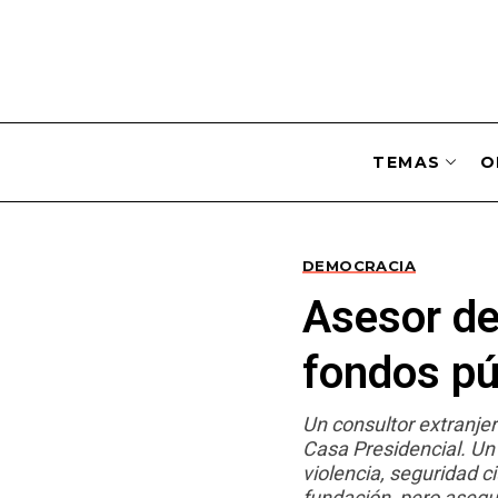
TEMAS
O
DEMOCRACIA
Asesor de
fondos pú
Un consultor extranjer
Casa Presidencial. Un
violencia, seguridad c
fundación, pero asegu