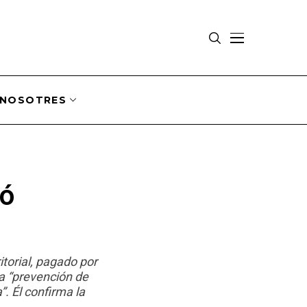
NOSOTRES
nó
itorial, pagado por
a “prevención de
. Él confirma la