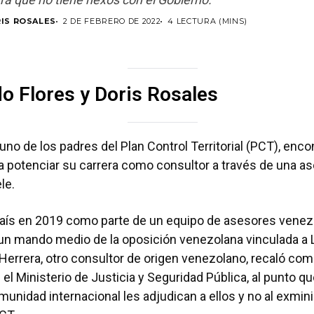
RIS ROSALES
2 DE FEBRERO DE 2022
4 LECTURA (MINS)
o Flores y Doris Rosales
uno de los padres del Plan Control Territorial (PCT), enco
ara potenciar su carrera como consultor a través de una a
kele.
país en 2019 como parte de un equipo de asesores venez
 un mando medio de la oposición venezolana vinculada a
Herrera, otro consultor de origen venezolano, recaló co
 el Ministerio de Justicia y Seguridad Pública, al punto q
munidad internacional les adjudican a ellos y no al exmin