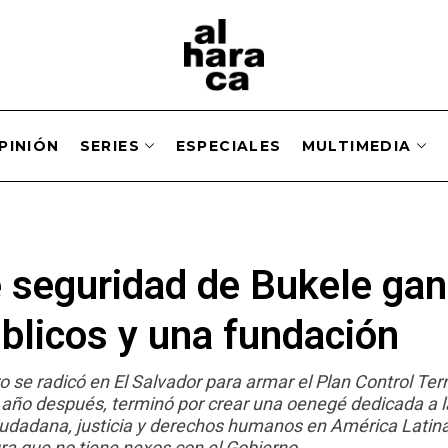
PINIÓN
SERIES
ESPECIALES
MULTIMEDIA
 seguridad de Bukele ga
blicos y una fundación
o se radicó en El Salvador para armar el Plan Control Terr
 año después, terminó por crear una oenegé dedicada a l
iudadana, justicia y derechos humanos en América Latina”
ra que no tiene nexos con el Gobierno.