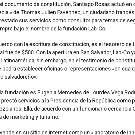
el documento de constitución, Santiago Rosas actuó en c
cial» de Thomas Julien Favennec, un ciudadano francés
restado sus servicios como consultor para temas de se
empre bajo el nombre de la fundación Lab-Co.
erdo con la escritura de constitución, es el tesorero de 
cial fue de $500. Con la apertura en San Salvador, Lab-Co 
Latinoamérica, sin embargo, en el testimonio de constit
podrá establecer oficinas o representaciones «en cualqu
rio salvadoreño».
e la fundación es Eugenia Mercedes de Lourdes Vega Rod
 prestó servicios a la Presidencia de la República como p
ezolanos. Ella, de acuerdo con un funcionario cercano a
a de marketing y turismo.
vende en su sitio de internet como un «laboratorio de in