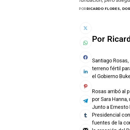
POR
RICARDO FLORES, DO
Por Ricard
Santiago Rosas, 
terreno fértil p
el Gobierno Bu
Rosas arribó al 
por Sara Hanna,
Junto a Ernesto 
Presidencial con
fuentes de la co