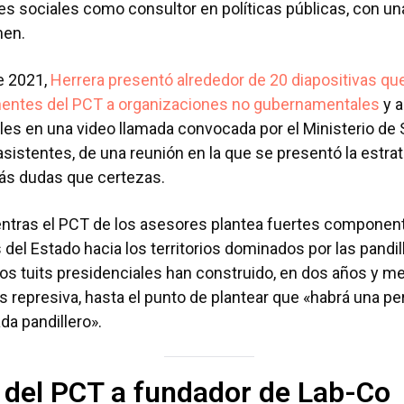
s sociales como consultor en políticas públicas, con un
imen.
e 2021,
Herrera presentó alrededor de 20 diapositivas qu
entes del PCT a organizaciones no gubernamentales
y a
cales en una video llamada convocada por el Ministerio de
 asistentes, de una reunión en la que se presentó la estra
ás dudas que certezas.
entras el PCT de los asesores plantea fuertes componen
del Estado hacia los territorios dominados por las pandil
, los tuits presidenciales han construido, en dos años y m
s represiva, hasta el punto de plantear que «habrá una p
da pandillero».
 del PCT a fundador de Lab-Co