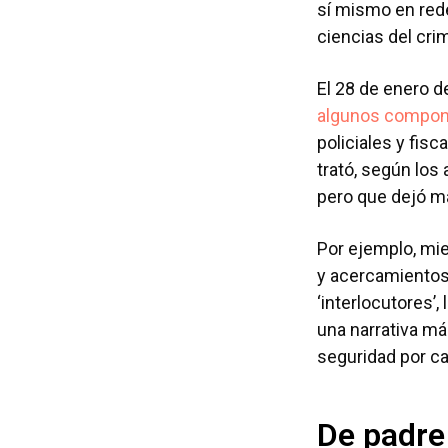
sí mismo en rede
ciencias del cr
El 28 de enero d
algunos compon
policiales y fis
trató, según los
pero que dejó m
Por ejemplo, mi
y acercamientos 
‘interlocutores’
una narrativa má
seguridad por ca
De padre