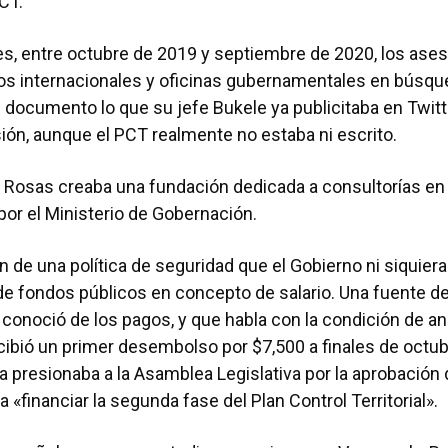
PCT.
s, entre octubre de 2019 y septiembre de 2020, los ases
os internacionales y oficinas gubernamentales en búsq
 documento lo que su jefe Bukele ya publicitaba en Twit
isión, aunque el PCT realmente no estaba ni escrito.
 Rosas creaba una fundación dedicada a consultorías en
por el Ministerio de Gobernación.
ón de una política de seguridad que el Gobierno ni siquier
de fondos públicos en concepto de salario. Una fuente de
 conoció de los pagos, y que habla con la condición de a
cibió un primer desembolso por $7,500 a finales de octub
 presionaba a la Asamblea Legislativa por la aprobación 
 «financiar la segunda fase del Plan Control Territorial».