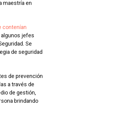
a maestría en
e contenían
 algunos jefes
 Seguridad. Se
tegia de seguridad
tes de prevención
las a través de
edio de gestión,
ersona brindando