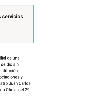
 servicios
lial de una
se dio sin
stitución,
sociaciones y
istro Juan Carlos
io Oficial del 29