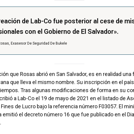
reación de Lab-Co fue posterior al cese de mis
sionales con el Gobierno de El Salvador».
Rosas, Exasesor De Seguridad De Bukele
ión que Rosas abrió en San Salvador, es en realidad una fi
na que lleva el mismo nombre. Su inscripción en el país 
iempos. Tras algunas modificaciones de forma en su con
ribió a Lab-Co el 19 de mayo de 2021 en el listado de A
Fines de Lucro bajo la referencia número F03057. El min
 emitió el decreto número 16 que fue publicado en el Diar
.