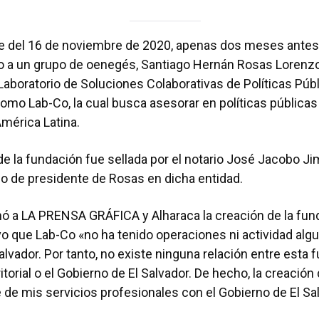
rde del 16 de noviembre de 2020, apenas dos meses antes
o a un grupo de oenegés, Santiago Hernán Rosas Lorenzo
Laboratorio de Soluciones Colaborativas de Políticas Públ
omo Lab-Co, la cual busca asesorar en políticas pública
América Latina.
de la fundación fue sellada por el notario José Jacobo Ji
go de presidente de Rosas en dicha entidad.
ó a LA PRENSA GRÁFICA y Alharaca la creación de la fund
 que Lab-Co «no ha tenido operaciones ni actividad algu
alvador. Por tanto, no existe ninguna relación entre esta 
itorial o el Gobierno de El Salvador. De hecho, la creació
e de mis servicios profesionales con el Gobierno de El Sa