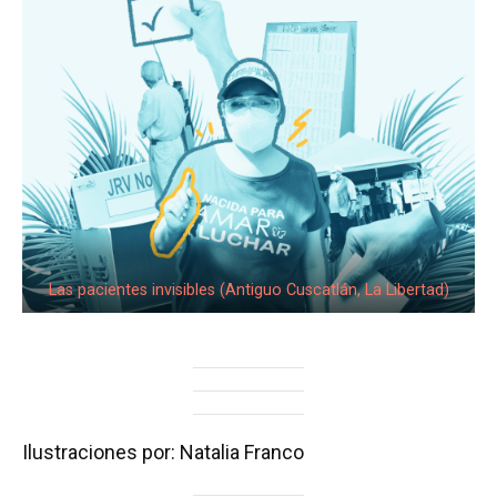
Las pacientes invisibles (Antiguo Cuscatlán, La Libertad)
Ilustraciones por: Natalia Franco