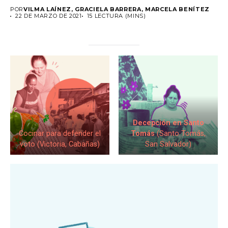
POR
VILMA LAÍNEZ, GRACIELA BARRERA, MARCELA BENÍTEZ
22 DE MARZO DE 2021
15 LECTURA (MINS)
Decepción en Santo
Cocinar para defender el
Tomás
(Santo Tomás,
voto (Victoria, Cabañas)
San Salvador)