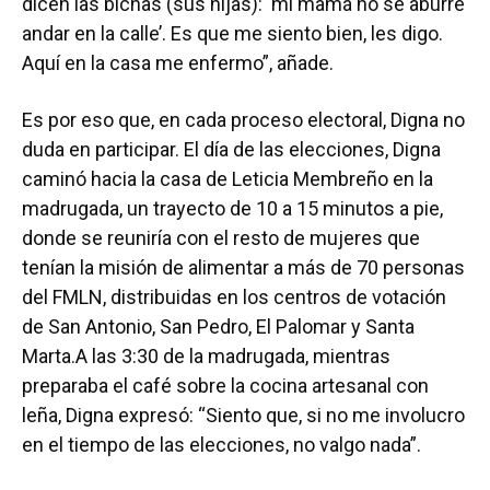
dicen las bichas (sus hijas): ‘mi mamá no se aburre
andar en la calle’. Es que me siento bien, les digo.
Aquí en la casa me enfermo”, añade.
Es por eso que, en cada proceso electoral, Digna no
duda en participar. El día de las elecciones, Digna
caminó hacia la casa de Leticia Membreño en la
madrugada, un trayecto de 10 a 15 minutos a pie,
donde se reuniría con el resto de mujeres que
tenían la misión de alimentar a más de 70 personas
del FMLN, distribuidas en los centros de votación
de San Antonio, San Pedro, El Palomar y Santa
Marta.A las 3:30 de la madrugada, mientras
preparaba el café sobre la cocina artesanal con
leña, Digna expresó: “Siento que, si no me involucro
en el tiempo de las elecciones, no valgo nada”.