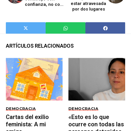
estar atravesada
confianza, no con
por dos lugares
miedo ni engaño”
ARTÍCULOS RELACIONADOS
DEMOCRACIA
DEMOCRACIA
Cartas del exilio
«Esto es lo que
feminista: A mi
ocurre con todas las