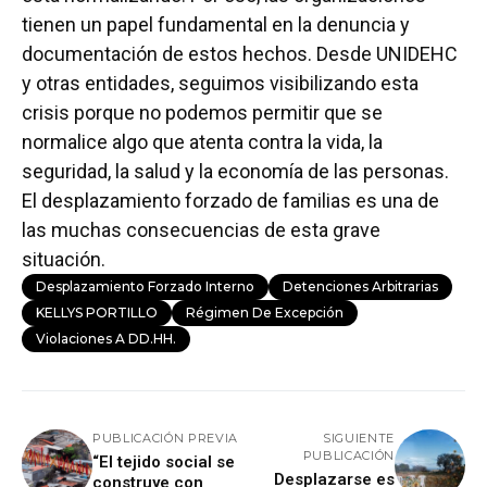
tienen un papel fundamental en la denuncia y
documentación de estos hechos. Desde UNIDEHC
y otras entidades, seguimos visibilizando esta
crisis porque no podemos permitir que se
normalice algo que atenta contra la vida, la
seguridad, la salud y la economía de las personas.
El desplazamiento forzado de familias es una de
las muchas consecuencias de esta grave
situación.
Desplazamiento Forzado Interno
Detenciones Arbitrarias
KELLYS PORTILLO
Régimen De Excepción
Violaciones A DD.HH.
PUBLICACIÓN PREVIA
SIGUIENTE
PUBLICACIÓN
“El tejido social se
Desplazarse es
construye con