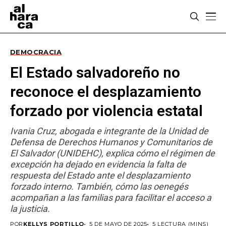
DEMOCRACIA
El Estado salvadoreño no
reconoce el desplazamiento
forzado por violencia estatal
Ivania Cruz, abogada e integrante de la Unidad de
Defensa de Derechos Humanos y Comunitarios de
El Salvador (UNIDEHC), explica cómo el régimen de
excepción ha dejado en evidencia la falta de
respuesta del Estado ante el desplazamiento
forzado interno. También, cómo las oenegés
acompañan a las familias para facilitar el acceso a
la justicia.
POR
KELLYS PORTILLO
5 DE MAYO DE 2025
5 LECTURA (MINS)