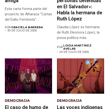
amiga
personas detenidas
en El Salvador»:
Esta carta forma parte del
Habla la hermana de
proyecto de Alharaca "Cartas
Ruth López
del Exilio Feminista"....
Claudia López es hermana
POR
GRACIELA BARRERA
30 DE JULIO DE 2026
de Ruth Eleonora López, la
presa política más...
LOIDA MARTÍNEZ
POR
AVELAR
20 DE JULIO DE 2026
DEMOCRACIA
DEMOCRACIA
El caso de humo de
Las voces indígenas