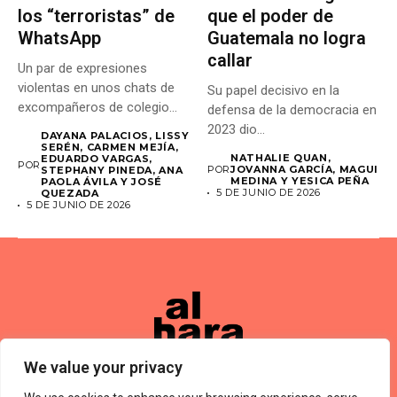
los “terroristas” de
que el poder de
WhatsApp
Guatemala no logra
callar
Un par de expresiones
violentas en unos chats de
Su papel decisivo en la
excompañeros de colegio...
defensa de la democracia en
2023 dio...
DAYANA PALACIOS, LISSY
SERÉN, CARMEN MEJÍA,
NATHALIE QUAN,
EDUARDO VARGAS,
POR
POR
JOVANNA GARCÍA, MAGUI
STEPHANY PINEDA, ANA
MEDINA Y YESICA PEÑA
PAOLA ÁVILA Y JOSÉ
5 DE JUNIO DE 2026
QUEZADA
5 DE JUNIO DE 2026
We value your privacy