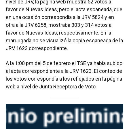
nivel de JRV, la página web muestra 52 votos a
favor de Nuevas Ideas, pero el acta escaneada, que
en una ocasión correspondía a la JRV 5824 y en
otra a la JRV 6258, mostraba 303 y 314 votos a
favor de Nuevas Ideas, respectivamente. En la
maruugada no se visualizó la copia escaneada de la
JRV 1623 correspondiente.
A la 1:00 pm del 5 de febrero el TSE ya había subido
el acta correspondiente a la JRV 1623. El conteo de
los votos correspondía a los reflejados en la página
web a nivel de Junta Receptora de Voto.