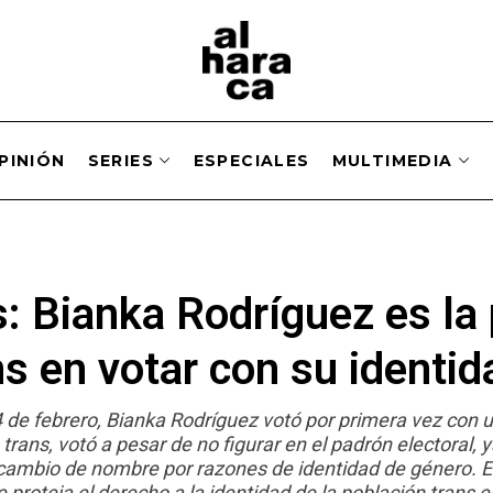
PINIÓN
SERIES
ESPECIALES
MULTIMEDIA
s: Bianka Rodríguez es la
ns en votar con su identid
4 de febrero, Bianka Rodríguez votó por primera vez con 
rans, votó a pesar de no figurar en el padrón electoral, 
cambio de nombre por razones de identidad de género. E
e proteja el derecho a la identidad de la población trans 