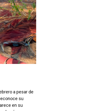
febrero a pesar de
 reconoce su
arece en su