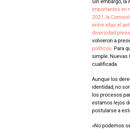
Sin embargo, la
importantes en 
2021, la Comisió
entre ellas el a
diversidad prese
volvieron a pres
políticos.
Para qu
simple. Nuevas Id
cualificada.
Aunque los dere
identidad, no so
los procesos par
estamos lejos de
postularse a est
«No podemos segu