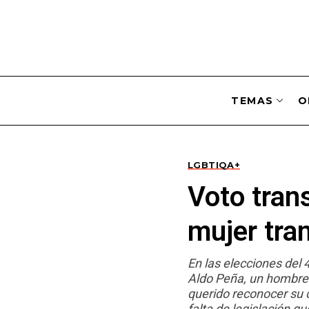
TEMAS
O
LGBTIQA+
Voto tran
mujer tra
En las elecciones del 
Aldo Peña, un hombre t
querido reconocer su 
falta de legislación qu