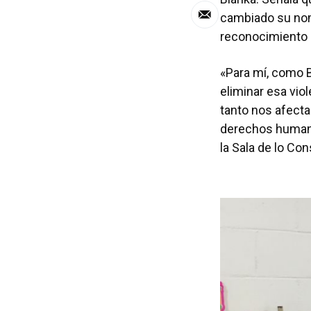
cambiado su nom
reconocimiento 
«Para mí, como 
eliminar esa vio
tanto nos afecta
derechos humano
la Sala de lo Co