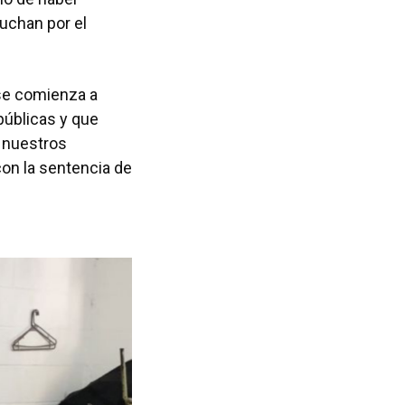
uchan por el
se comienza a
públicas y que
e nuestros
on la sentencia de