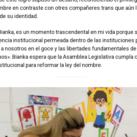
bre en contraste con otres compañeres trans que aún l
de su identidad.
Bianka, es un momento trascendental en mi vida porque 
lencia institucional permeada dentro de las instituciones 
 a nosotros en el goce y las libertades fundamentales d
s». Bianka espera que la Asamblea Legislativa cumpla c
nstitucional para reformar la ley del nombre.