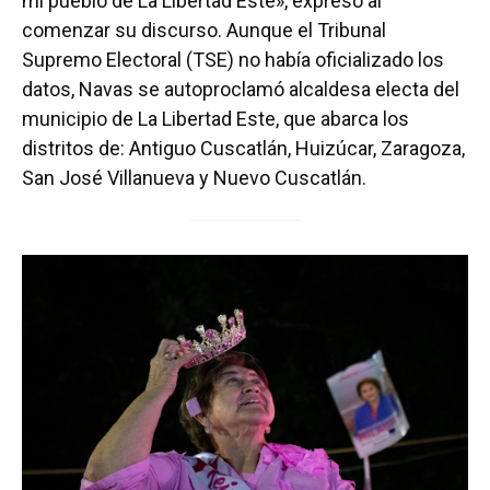
mi pueblo de La Libertad Este», expresó al
comenzar su discurso. Aunque el Tribunal
Supremo Electoral (TSE) no había oficializado los
datos, Navas se autoproclamó alcaldesa electa del
municipio de La Libertad Este, que abarca los
distritos de: Antiguo Cuscatlán, Huizúcar, Zaragoza,
San José Villanueva y Nuevo Cuscatlán.