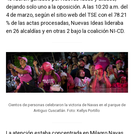
dejando solo uno a la oposición. A las 10:20 a.m. del
4 de marzo, según el sitio web del TSE con el 78.21
% de las actas procesadas, Nuevas Ideas lideraba
en 26 alcaldías y en otras 2 bajo la coalición NI-CD.
Cientos de personas celebraron la victoria de Navas en el parque de
Antiguo Cuscatlán. Foto: Kellys Portillo
La atención estaba concentrada en Milagro Navas