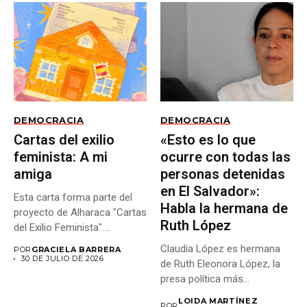
DEMOCRACIA
DEMOCRACIA
Cartas del exilio
«Esto es lo que
feminista: A mi
ocurre con todas las
amiga
personas detenidas
en El Salvador»:
Esta carta forma parte del
Habla la hermana de
proyecto de Alharaca "Cartas
Ruth López
del Exilio Feminista"....
Claudia López es hermana
POR
GRACIELA BARRERA
30 DE JULIO DE 2026
de Ruth Eleonora López, la
presa política más...
LOIDA MARTÍNEZ
POR