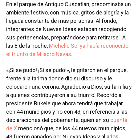
En el parque de Antiguo Cuscatlán, predominaba un
ambiente festivo, con música, gritos de alegría y la
llegada constante de más personas. Al fondo,
integrantes de Nuevas Ideas estaban recogiendo
sus pertenencias, preparándose para retirarse. A
las 8 de la noche,
Michelle Sol ya había reconocido
el triunfo de Milagro Navas.
«¡Sí se pudo! ¡Sí se pudo!», le gritaron en el parque,
frente a la tarima donde dio su discurso y le
colocaron una corona. Agradeció a Dios, su familia y
a quienes contribuyeron a su triunfo. Recordó al
presidente Bukele que ahora tendrá que trabajar
con 44 municipios y no con 43, en referencia a las
declaraciones del gobernante, quien en su
cuenta
de X
mencionó que, de los 44 nuevos municipios,
43 fueron ganados por Nuevas Ideas y aliados,