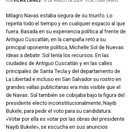
POR
VILMA LAÍNEZ
4 DE MARZO DE 2024
5 LECTURA (MINS)
Milagro Navas estaba segura de su triunfo. Lo
repetía todo el tiempo y en cualquier espacio al que
fuera. Basada en su experiencia política al frente de
Antiguo Cuscatlán, en la campaña retó a su
principal oponente política, Michelle Sol de Nuevas
Ideas a debatir. Sol tenía los recursos. En las
ciudades de Antiguo Cuscatlán y en las calles
principales de Santa Tecla y del departamento de
La Libertad e incluso en San Salvador su rostro en
grandes vallas publicitarias era más visible que el
de Navas. Sol también se cobijaba bajo la figura del
presidente electo inconstitucionalmente, Nayib
Bukele, para pedir el voto para su candidatura:
«Votar por ella es votar por las obras del presidente
Nayib Bukele», se escucha en sus anuncios