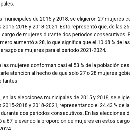
ipales.
es municipales de 2015 y 2018, se eligieron 27 mujeres 
s 2015-2018 y 2018-2021. Esto representó que, de las 262 
a cargo de mujeres durante dos periodos consecutivos. E
mero aumentó a 28, lo que significa que el 10.68 % de las
iderazgo de mujeres para el periodo 2021-2024.
 las mujeres conforman casi el 53 % de la población des
arle atención al hecho de que solo 27 o 28 mujeres gobi
bitantes.
s, en las elecciones municipales de 2015 y 2018, se elig
s 2015-2018 y 2018-2021, representando el 24.43 % de la
s durante dos periodos consecutivos. En las elecciones d
a 67, elevando la proporción de mujeres en estos cargos
-2024.