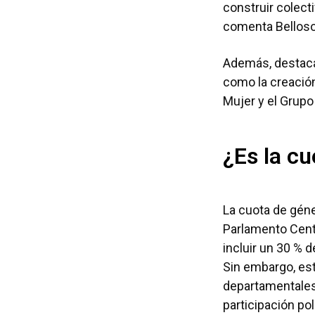
construir colecti
comenta Bellos
Además, destaca
como la creación 
Mujer y el Grup
¿Es la c
La cuota de géner
Parlamento Cent
incluir un 30 % 
Sin embargo, est
departamentales.
participación pol