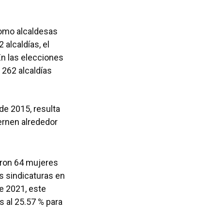
como alcaldesas
alcaldías, el
n las elecciones
 262 alcaldías
de 2015, resulta
ernen alrededor
ieron 64 mujeres
s sindicaturas en
e 2021, este
 al 25.57 % para