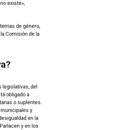
 no existe»,
 temas de género,
 la Comisión de la
va?
legislativas, del
tá obligado a
tarias o suplentes.
s municipales y
desigualdad en la
 Parlacen y en los