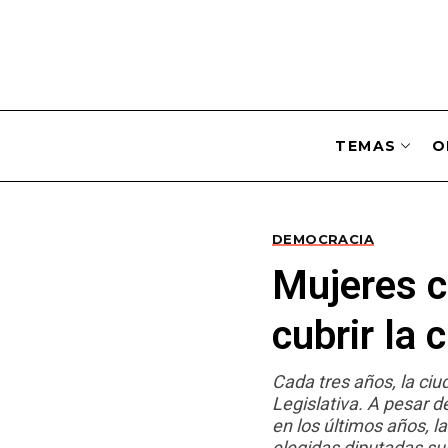
TEMAS
O
DEMOCRACIA
Mujeres c
cubrir la 
Cada tres años, la ciu
Legislativa. A pesar d
en los últimos años, l
elegidas diputadas sup