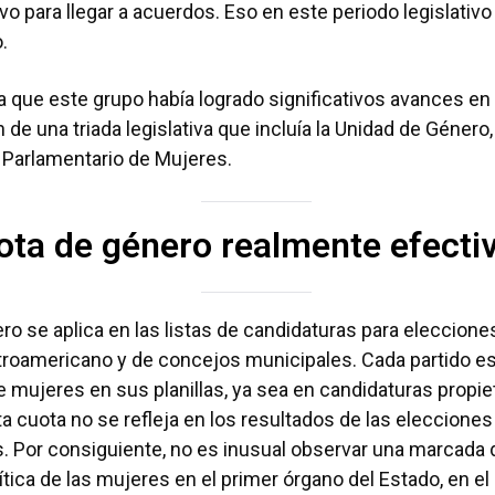
vo para llegar a acuerdos. Eso en este periodo legislativo
o.
 que este grupo había logrado significativos avances en
de una triada legislativa que incluía la Unidad de Género,
o Parlamentario de Mujeres.
uota de género realmente efecti
o se aplica en las listas de candidaturas para elecciones 
roamericano y de concejos municipales. Cada partido es
de mujeres en sus planillas, ya sea en candidaturas propie
a cuota no se refleja en los resultados de las eleccione
 Por consiguiente, no es inusual observar una marcada 
ítica de las mujeres en el primer órgano del Estado, en el