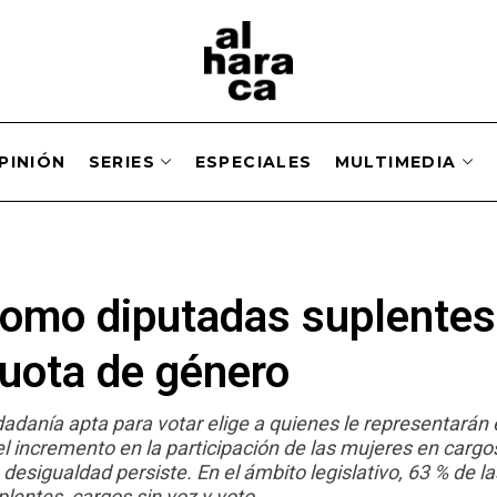
PINIÓN
SERIES
ESPECIALES
MULTIMEDIA
omo diputadas suplentes
cuota de género
dadanía apta para votar elige a quienes le representarán
el incremento en la participación de las mujeres en cargo
a desigualdad persiste. En el ámbito legislativo, 63 % de 
lentes, cargos sin voz y voto.