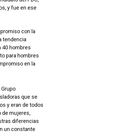
os, y fue en ese
mpromiso con la
a tendencia
on 40 hombres
anto para hombres
ompromiso en la
l Grupo
isladoras que se
os y eran de todos
io de mujeres,
tras diferencias
 en un constante