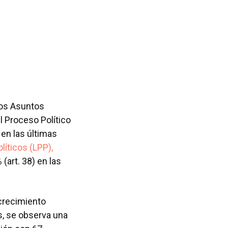
los Asuntos
l Proceso Político
en las últimas
líticos (LPP),
(art. 38) en las
 crecimiento
s, se observa una