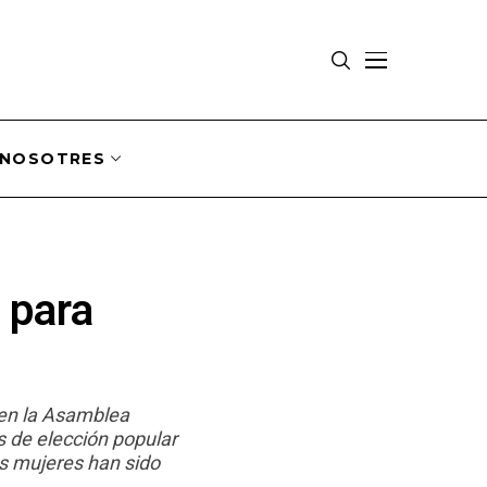
NOSOTRES
 para
 en la Asamblea
s de elección popular
las mujeres han sido