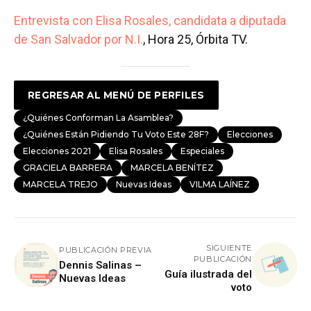
Entrevista con Elisa Rosales, candidata a diputada
de San Salvador por N.I.
, Hora 25, Órbita TV.
REGRESAR AL MENÚ DE PERFILES
¿Quiénes Conforman La Asamblea?
¿Quiénes Están Pidiendo Tu Voto Este 28F?
Elecciones
Elecciones 2021
Elisa Rosales
Especiales
GRACIELA BARRERA
MARCELA BENÍTEZ
MARCELA TREJO
Nuevas Ideas
VILMA LAÍNEZ
SIGUIENTE
PUBLICACIÓN PREVIA
PUBLICACIÓN
Dennis Salinas –
Guía ilustrada del
Nuevas Ideas
voto