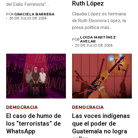
Ruth López
del Exilio Feminista"....
Claudia López es hermana
POR
GRACIELA BARRERA
30 DE JULIO DE 2026
de Ruth Eleonora López, la
presa política más...
LOIDA MARTÍNEZ
POR
AVELAR
20 DE JULIO DE 2026
DEMOCRACIA
DEMOCRACIA
El caso de humo de
Las voces indígenas
los “terroristas” de
que el poder de
WhatsApp
Guatemala no logra