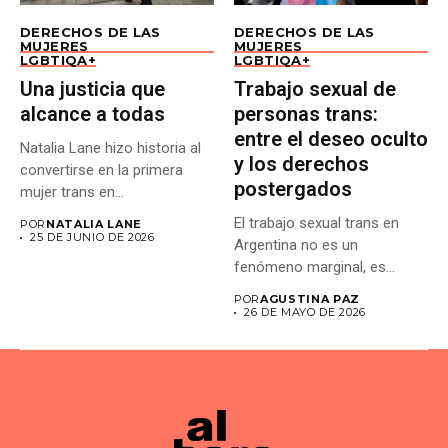
DERECHOS DE LAS
DERECHOS DE LAS
MUJERES
MUJERES
LGBTIQA+
LGBTIQA+
Una justicia que
Trabajo sexual de
alcance a todas
personas trans:
entre el deseo oculto
Natalia Lane hizo historia al
y los derechos
convertirse en la primera
postergados
mujer trans en...
El trabajo sexual trans en
POR
NATALIA LANE
25 DE JUNIO DE 2026
Argentina no es un
fenómeno marginal, es...
POR
AGUSTINA PAZ
26 DE MAYO DE 2026