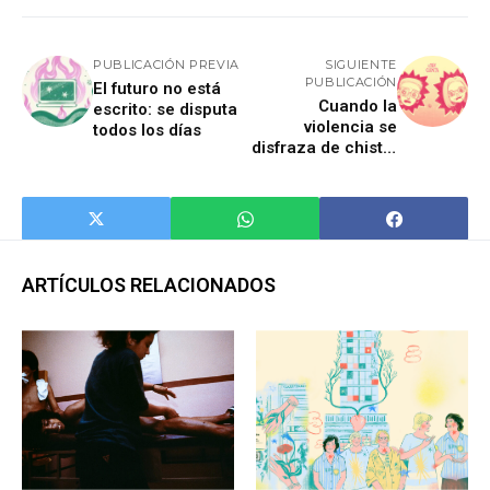
PUBLICACIÓN PREVIA
SIGUIENTE
PUBLICACIÓN
El futuro no está
Cuando la
escrito: se disputa
violencia se
todos los días
disfraza de chiste:
menopausia, voz y
poder
ARTÍCULOS RELACIONADOS