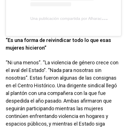
U
na publicación compartida por Alharaca (@alharaca_sv)
“Es una forma de reivindicar todo lo que esas
mujeres hicieron”
“Ni una menos”. “La violencia de género crece con
el aval del Estado”. “Nada para nosotras sin
nosotras”. Estas fueron algunas de las consignas
en el Centro Histórico. Una dirigente sindical llegó
al plantón con una compañera con la que fue
despedida el año pasado. Ambas afirmaron que
seguirán participando mientras las mujeres
continúen enfrentando violencia en hogares y
espacios públicos, y mientras el Estado siga