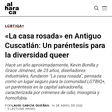
LGBTIQA+
«La casa rosada» en Antiguo
Cuscatlán: Un paréntesis para
la diversidad queer
Hace un año aproximadamente, Kevin Bonilla y
Grace Jiménez, de 25 años, diseñadores
industriales, fundaron "La casa rosada", pensada
como un lugar seguro para la comunidad LGTBIQ+,
un paréntesis en la capital salvadoreña,
caracterizada por crímenes de odio, misoginia y
homofobia.
POR
LAURI GARCÍA DUEÑAS
14 DE ABRIL DE 2022
5 LECTURA (MINS)