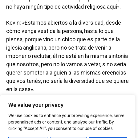
no haya ningún tipo de actividad religiosa aquí».
Kevin: «Estamos abiertos a la diversidad, desde
cómo venga vestida la persona, hasta lo que
piensa, porque vino un chico que es parte de la
iglesia anglicana, pero no se trata de venir a
imponer o reclutar, él no está en la misma sintonía
que nosotros, pero no lo vamos a vetar, sino sería
querer someter a alguien a las mismas creencias
que vos tenés, no sería la diversidad que se quiere
en la casa».
We value your privacy
Crímenes de odio
We use cookies to enhance your browsing experience, serve
personalised ads or content, and analyse our traffic. By
clicking "Accept All", you consent to our use of cookies.
El investigador y especialista Ismael Turcios,