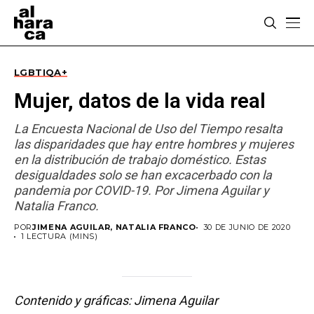
LGBTIQA+
Mujer, datos de la vida real
La Encuesta Nacional de Uso del Tiempo resalta
las disparidades que hay entre hombres y mujeres
en la distribución de trabajo doméstico. Estas
desigualdades solo se han excacerbado con la
pandemia por COVID-19. Por Jimena Aguilar y
Natalia Franco.
POR
JIMENA AGUILAR, NATALIA FRANCO
30 DE JUNIO DE 2020
1 LECTURA (MINS)
Contenido y gráficas: Jimena Aguilar