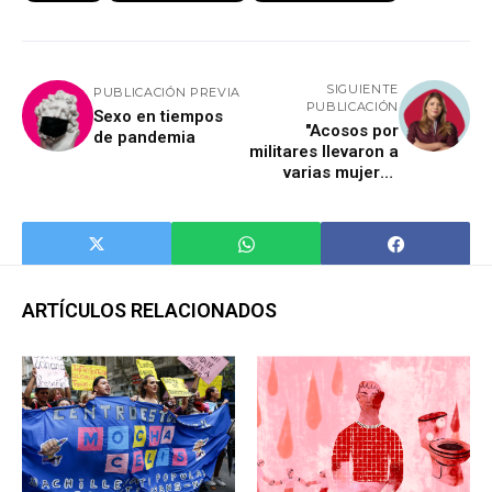
SIGUIENTE
PUBLICACIÓN PREVIA
PUBLICACIÓN
Sexo en tiempos
"Acosos por
de pandemia
militares llevaron a
varias mujeres
trans a centros de
contención"
ARTÍCULOS RELACIONADOS