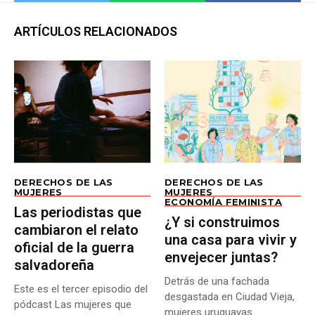
ARTÍCULOS RELACIONADOS
DERECHOS DE LAS
DERECHOS DE LAS
MUJERES
MUJERES
ECONOMÍA FEMINISTA
Las periodistas que
¿Y si construimos
cambiaron el relato
una casa para vivir y
oficial de la guerra
envejecer juntas?
salvadoreña
Detrás de una fachada
Este es el tercer episodio del
desgastada en Ciudad Vieja,
pódcast Las mujeres que
mujeres uruguayas