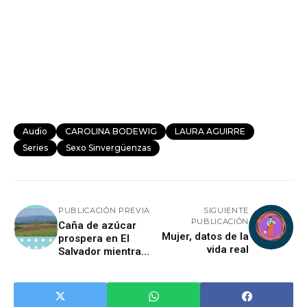
Audio
CAROLINA BODEWIG
LAURA AGUIRRE
Series
Sexo Sinvergüenzas
PUBLICACIÓN PREVIA
SIGUIENTE
PUBLICACIÓN
Caña de azúcar
Mujer, datos de la
prospera en El
vida real
Salvador mientras
agricultura sufre