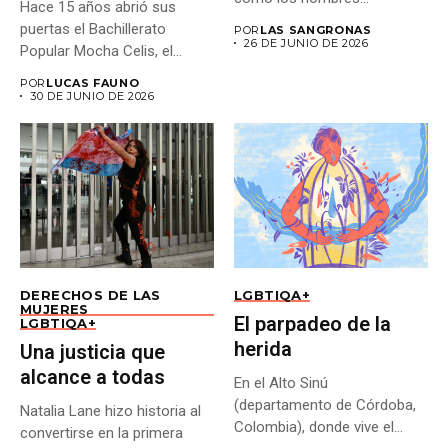
Hace 15 años abrió sus
puertas el Bachillerato
POR
LAS SANGRONAS
26 DE JUNIO DE 2026
Popular Mocha Celis, el...
POR
LUCAS FAUNO
30 DE JUNIO DE 2026
DERECHOS DE LAS
LGBTIQA+
MUJERES
El parpadeo de la
LGBTIQA+
herida
Una justicia que
alcance a todas
En el Alto Sinú
(departamento de Córdoba,
Natalia Lane hizo historia al
Colombia), donde vive el
convertirse en la primera