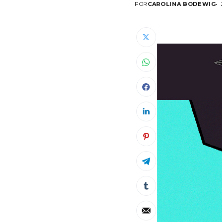
POR
CAROLINA BODEWIG