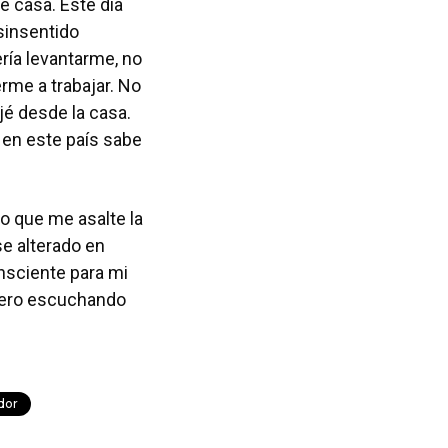
e casa. Este día
sinsentido
ría levantarme, no
rme a trabajar. No
jé desde la casa.
 en este país sabe
o que me asalte la
e alterado en
nsciente para mi
 pero escuchando
dor