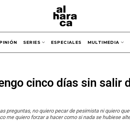
PINIÓN
SERIES
ESPECIALES
MULTIMEDIA
ngo cinco días sin salir 
s preguntas, no quiero pecar de pesimista ni quiero que
o me quiero forzar a hacer como si nada se hubiese alt