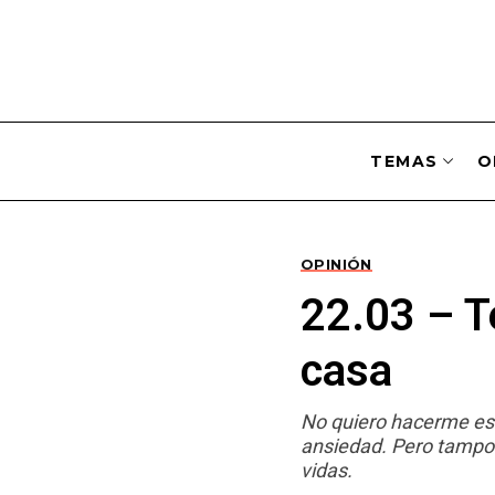
TEMAS
O
OPINIÓN
22.03 – Te
casa
No quiero hacerme esa
ansiedad. Pero tampoc
vidas.