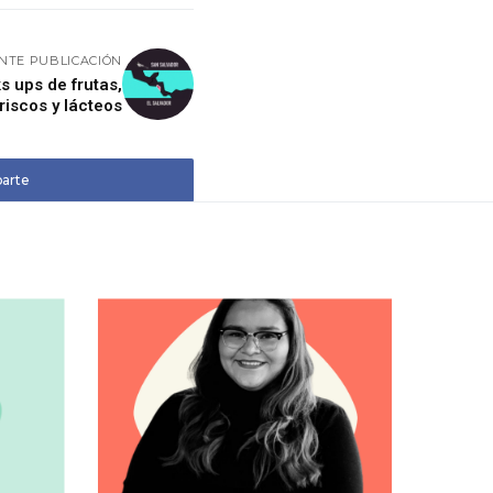
ENTE PUBLICACIÓN
s ups de frutas,
riscos y lácteos
arte