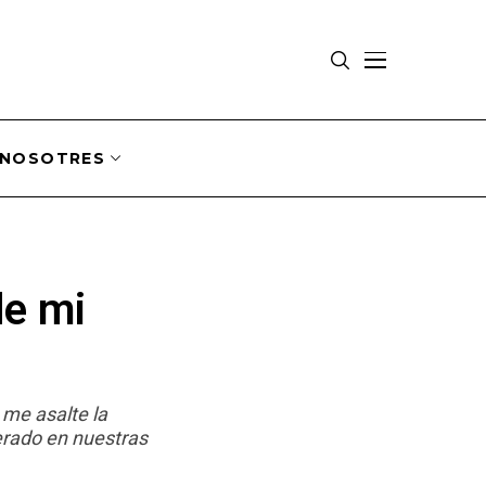
NOSOTRES
de mi
 me asalte la
erado en nuestras