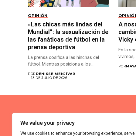
OPINIÓN
OPINIÓ
«Las chicas más lindas del
A nos
Mundial”: la sexualización de
cambia
las fanáticas de fútbol en la
Vicky 
prensa deportiva
En la soc
vivimos, 
La prensa cosifica a las hinchas del
fútbol. Mientras posiciona a los...
POR
MAY
POR
DENISSE MENJÍVAR
13 DE JULIO DE 2026
We value your privacy
We use cookies to enhance your browsing experience, serve