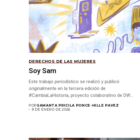
DERECHOS DE LAS MUJERES
Soy Sam
Este trabajo periodístico se realizó y publicó
originalmente en la tercera edición de
#CambiaLaHistoria, proyecto colaborativo de DW
Akademie y Alharaca, promovido por...
POR
SAMANTA PRICILA PONCE-HILLE PAVEZ
9 DE ENERO DE 2026