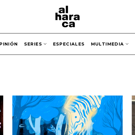
PINIÓN
SERIES
ESPECIALES
MULTIMEDIA