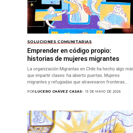
SOLUCIONES COMUNITARIAS
Emprender en código propio:
historias de mujeres migrantes
La organización Migrantas en Chile ha hecho algo má
que impartir clases: ha abierto puertas. Mujeres
migrantes y refugiadas que atravesaron fronteras
aprenden...
POR
LUCERO CHÁVEZ CASAS
13 DE MAYO DE 2026