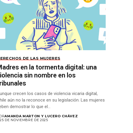
ERECHOS DE LAS MUJERES
adres en la tormenta digital: una
iolencia sin nombre en los
ribunales
unque crecen los casos de violencia vicaria digital,
hile aún no la reconoce en su legislación. Las mujeres
eben demostrar lo que el...
OR
AMANDA MARTON Y LUCERO CHÁVEZ
25 DE NOVIEMBRE DE 2025