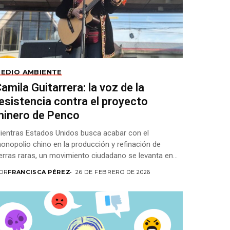
EDIO AMBIENTE
amila Guitarrera: la voz de la
esistencia contra el proyecto
minero de Penco
ientras Estados Unidos busca acabar con el
onopolio chino en la producción y refinación de
ierras raras, un movimiento ciudadano se levanta en...
OR
FRANCISCA PÉREZ
26 DE FEBRERO DE 2026