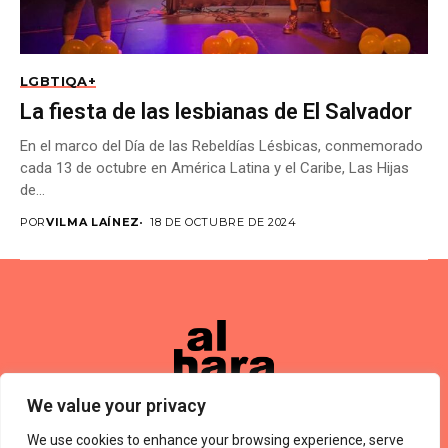
LGBTIQA+
La fiesta de las lesbianas de El Salvador
En el marco del Día de las Rebeldías Lésbicas, conmemorado
cada 13 de octubre en América Latina y el Caribe, Las Hijas
de...
POR
VILMA LAÍNEZ
18 DE OCTUBRE DE 2024
We value your privacy
We use cookies to enhance your browsing experience, serve
Términos De Uso
About Us
Política De Privacidad