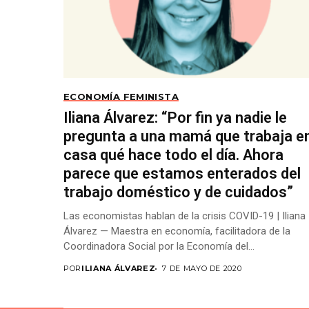
ECONOMÍA FEMINISTA
Iliana Álvarez: “Por fin ya nadie le
pregunta a una mamá que trabaja e
casa qué hace todo el día. Ahora
parece que estamos enterados del
trabajo doméstico y de cuidados”
Las economistas hablan de la crisis COVID-19 | Iliana
Álvarez — Maestra en economía, facilitadora de la
Coordinadora Social por la Economía del...
POR
ILIANA ÁLVAREZ
7 DE MAYO DE 2020