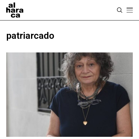
patriarcado