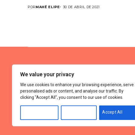
POR
MAHÉ ELIPE
30 DE ABRIL DE 2021
We value your privacy
We use cookies to enhance your browsing experience, serve
personalised ads or content, and analyse our traffic. By
clicking "Accept All", you consent to our use of cookies.
Tér
Customise
Reject All
Accept All