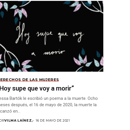
ERECHOS DE LAS MUJERES
Hoy supe que voy a morir”
essa Bartók le escribió un poema a la muerte. Ocho
eses después, el 16 de mayo de 2020, la muerte la
lcanzó en...
OR
VILMA LAÍNEZ,
16 DE MAYO DE 2021