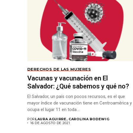
DERECHOS DE LAS MUJERES
Vacunas y vacunación en El
Salvador: ¿Qué sabemos y qué no?
El Salvador, un país con pocos recursos, es el que
mayor índice de vacunación tiene en Centroamérica y
ocupa el lugar 11 en toda...
POR
LAURA AGUIRRE, CAROLINA BODEWIG
16 DE AGOSTO DE 2021