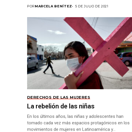
POR
MARCELA BENÍTEZ
5 DE JULIO DE 2021
DERECHOS DE LAS MUJERES
La rebelión de las niñas
En los últimos años, las niñas y adolescentes han
tomado cada vez más espacios protagónicos en los
movimientos de mujeres en Latinoamérica y...