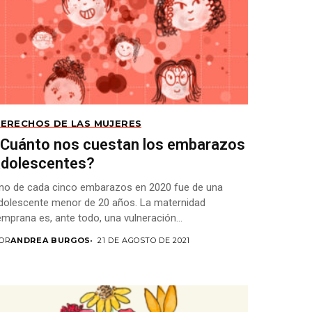
ERECHOS DE LAS MUJERES
¿Cuánto nos cuestan los embarazos
adolescentes?
no de cada cinco embarazos en 2020 fue de una
dolescente menor de 20 años. La maternidad
emprana es, ante todo, una vulneración...
OR
ANDREA BURGOS
21 DE AGOSTO DE 2021