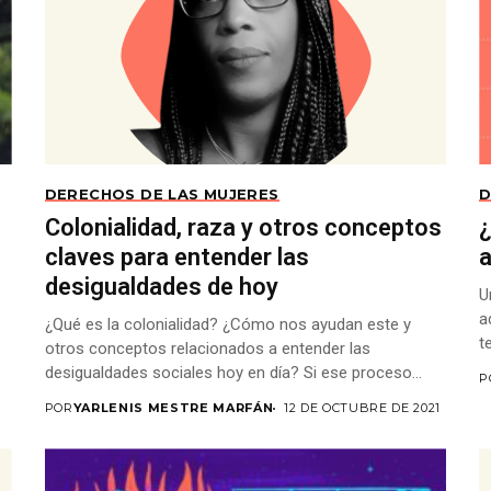
DERECHOS DE LAS MUJERES
D
Colonialidad, raza y otros conceptos
claves para entender las
desigualdades de hoy
U
a
¿Qué es la colonialidad? ¿Cómo nos ayudan este y
t
otros conceptos relacionados a entender las
desigualdades sociales hoy en día? Si ese proceso...
P
POR
YARLENIS MESTRE MARFÁN
12 DE OCTUBRE DE 2021