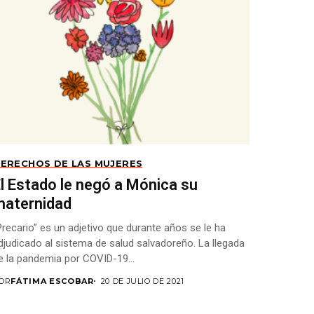
ERECHOS DE LAS MUJERES
l Estado le negó a Mónica su
maternidad
Precario” es un adjetivo que durante años se le ha
djudicado al sistema de salud salvadoreño. La llegada
e la pandemia por COVID-19...
OR
FÁTIMA ESCOBAR
20 DE JULIO DE 2021