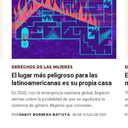
DERECHOS DE LAS MUJERES
D
El lugar más peligroso para las
E
latinoamericanas es su propia casa
En 2020, con la emergencia sanitaria global, llegaron
“
alertas sobre la posibilidad de que se agudizara la
a
violencia de género. Mujeres que convivían...
d
POR
DARCY BORRERO BATISTA
26 DE JULIO DE 2021
P