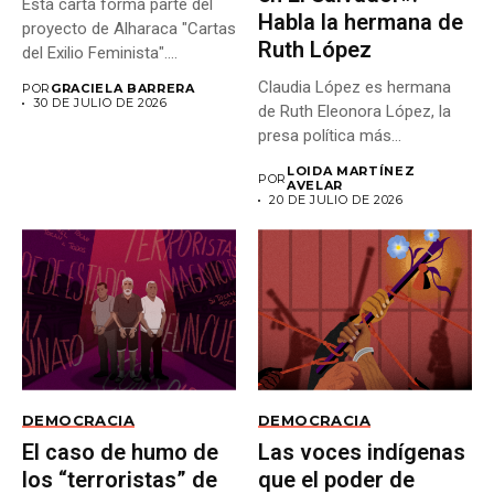
Esta carta forma parte del
Habla la hermana de
proyecto de Alharaca "Cartas
Ruth López
del Exilio Feminista"....
Claudia López es hermana
POR
GRACIELA BARRERA
30 DE JULIO DE 2026
de Ruth Eleonora López, la
presa política más...
LOIDA MARTÍNEZ
POR
AVELAR
20 DE JULIO DE 2026
DEMOCRACIA
DEMOCRACIA
El caso de humo de
Las voces indígenas
los “terroristas” de
que el poder de