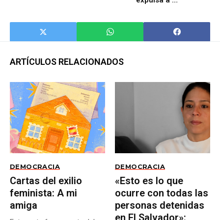
estar en la guerra"
diversidad sexual
ARTÍCULOS RELACIONADOS
DEMOCRACIA
DEMOCRACIA
Cartas del exilio
«Esto es lo que
feminista: A mi
ocurre con todas las
amiga
personas detenidas
en El Salvador»: