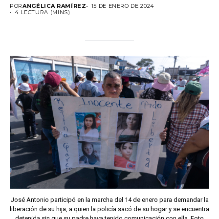
POR
ANGÉLICA RAMÍREZ
15 DE ENERO DE 2024
4 LECTURA (MINS)
José Antonio participó en la marcha del 14 de enero para demandar la
liberación de su hija, a quien la policía sacó de su hogar y se encuentra
detenida sin que su padre haya tenido comunicación con ella. Foto