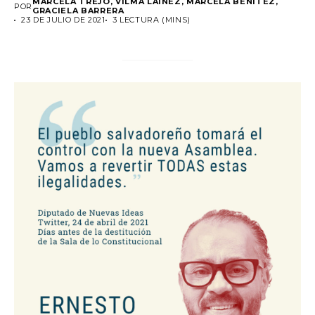
MARCELA TREJO, VILMA LAÍNEZ, MARCELA BENÍTEZ,
POR
GRACIELA BARRERA
23 DE JULIO DE 2021
3 LECTURA (MINS)