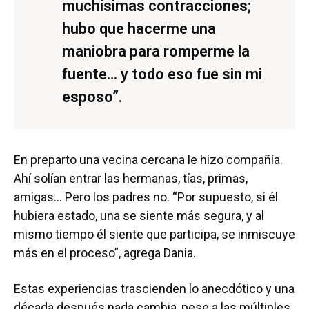
muchísimas contracciones;
hubo que hacerme una
maniobra para romperme la
fuente… y todo eso fue sin mi
esposo”.
En preparto una vecina cercana le hizo compañía.
Ahí solían entrar las hermanas, tías, primas,
amigas… Pero los padres no. “Por supuesto, si él
hubiera estado, una se siente más segura, y al
mismo tiempo él siente que participa, se inmiscuye
más en el proceso”, agrega Dania.
Estas experiencias trascienden lo anecdótico y una
década después nada cambia, pese a las múltiples