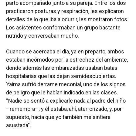
parto acompañado junto a su pareja. Entre los dos
practicaron posturas y respiración, les explicaron
detalles de lo que iba a ocurrir, les mostraron fotos.
Los asistentes conformaban un grupo bastante
nutrido y conversaban mucho.
Cuando se acercaba el día, ya en preparto, ambos
estaban incómodos por la estrechez del ambiente,
donde además las embarazadas usaban batas
hospitalarias que las dejan semidescubiertas.
Yaima sufrió derrame meconial, uno de los signos
de peligro que le habían indicado en las clases.
“Nadie se sentó a explicarle nada al padre del niño
–rememora–; y él estaba, ahí, aterrorizado, y, por
supuesto, hacía que yo también me sintiera
asustada”.