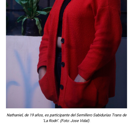
Nathaniel, de 19 años, es participante del Semillero Sabidurías Trans de
‘La Rodri’. (Foto: Jose Vidal)
.