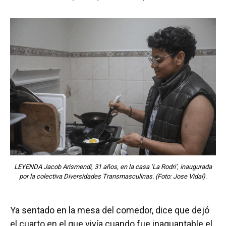
LEYENDA Jacob Arismendi, 31 años, en la casa ‘La Rodri’, inaugurada
por la colectiva Diversidades Transmasculinas. (Foto: Jose Vidal)
.
Ya sentado en la mesa del comedor, dice que dejó
el cuarto en el que vivía cuando fue inaguantable el