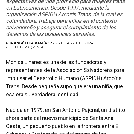
expectativas de vida promedio para mujeres trans
en Latinoamérica. Desde 1997, mediante la
organización ASPIDH Arcoíris Trans, de la cual es
cofundadora, trabaja para influir en el contexto
salvadoreño y asegurar el cumplimiento de los
derechos de las disidencias sexuales.
POR
ANGÉLICA RAMÍREZ
25 DE ABRIL DE 2024
11 LECTURA (MINS)
Mónica Linares es una de las fundadoras y
representantes de la Asociación Salvadoreña para
Impulsar el Desarrollo Humano (ASPIDH) Arcoíris
Trans. Desde pequeña supo que era una niña, que
esa era su verdadera identidad.
Nacida en 1979, en San Antonio Pajonal, un distrito
ahora parte del nuevo municipio de Santa Ana
Oeste, un pequeño pueblo en la frontera entre El