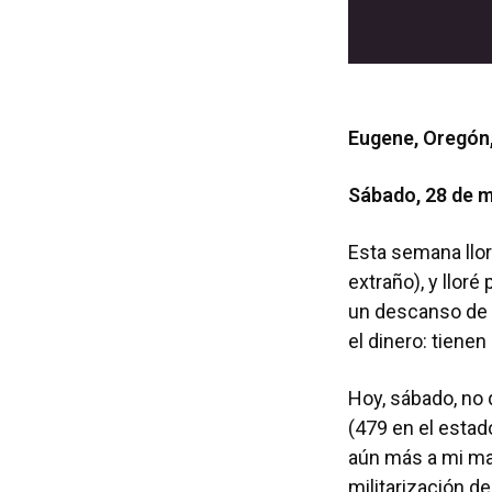
Eugene, Oregón
Sábado, 28 de 
Esta semana llor
extraño), y llor
un descanso de l
el dinero: tienen
Hoy, sábado, no
(479 en el estad
aún más a mi ma
militarización d