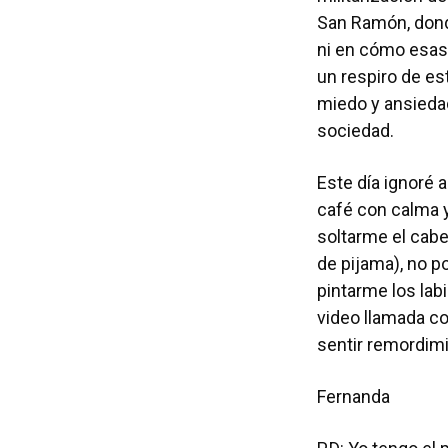
San Ramón, donde
ni en cómo esas
un respiro de e
miedo y ansiedad
sociedad.
Este día ignoré 
café con calma y
soltarme el cabe
de pijama), no p
pintarme los lab
video llamada co
sentir remordimi
Fernanda