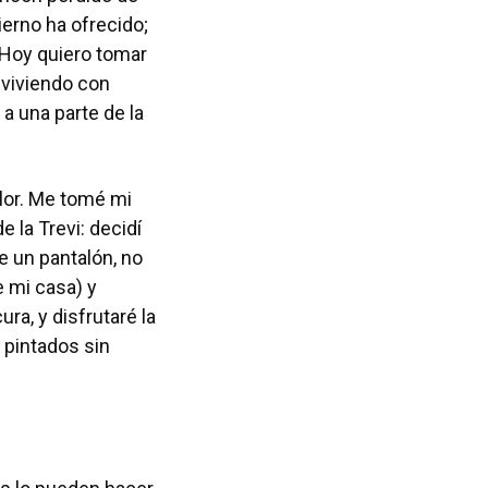
erno ha ofrecido;
 Hoy quiero tomar
 viviendo con
a una parte de la
olor. Me tomé mi
 la Trevi: decidí
e un pantalón, no
 mi casa) y
ra, y disfrutaré la
 pintados sin