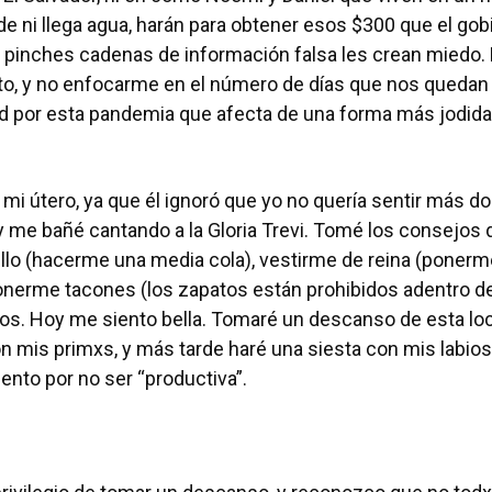
 ni llega agua, harán para obtener esos $300 que el gobi
 pinches cadenas de información falsa les crean miedo.
sto, y no enfocarme en el número de días que nos quedan
 por esta pandemia que afecta de una forma más jodida 
a mi útero, ya que él ignoró que yo no quería sentir más d
 me bañé cantando a la Gloria Trevi. Tomé los consejos de
llo (hacerme una media cola), vestirme de reina (ponerm
onerme tacones (los zapatos están prohibidos adentro de
ios. Hoy me siento bella. Tomaré un descanso de esta locu
n mis primxs, y más tarde haré una siesta con mis labios
ento por no ser “productiva”.