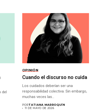
OPINIÓN
h
Cuando el discurso no cuida
Los cuidados deberían ser una
responsabilidad colectiva. Sin embargo,
 del
muchas veces las...
POR
TATIANA MARROQUÍN
11 DE MAYO DE 2026