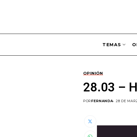
TEMAS
O
OPINIÓN
28.03 – H
POR
FERNANDA
28 DE MAR