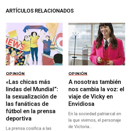
ARTÍCULOS RELACIONADOS
OPINIÓN
OPINIÓN
«Las chicas más
A nosotras también
lindas del Mundial”:
nos cambia la voz: el
la sexualización de
viaje de Vicky en
las fanáticas de
Envidiosa
fútbol en la prensa
En la sociedad patriarcal en
deportiva
la que vivimos, el personaje
de Victoria...
La prensa cosifica a las