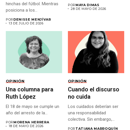
hinchas del fútbol. Mientras
POR
MAYA DIMAS
28 DE MAYO DE 2026
posiciona a los...
POR
DENISSE MENJÍVAR
13 DE JULIO DE 2026
OPINIÓN
OPINIÓN
Una columna para
Cuando el discurso
Ruth López
no cuida
El 18 de mayo se cumple un
Los cuidados deberían ser
año del arresto de la...
una responsabilidad
colectiva. Sin embargo,
POR
MORENA HERRERA
muchas veces las...
18 DE MAYO DE 2026
POR
TATIANA MARROQUÍN