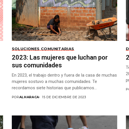
SOLUCIONES COMUNITARIAS
D
2023: Las mujeres que luchan por
2
sus comunidades
T
2
En 2023, el trabajo dentro y fuera de la casa de muchas
p
mujeres sostuvo a muchas comunidades. Te
recordamos siete historias que publicamos...
P
POR
ALHARACA
15 DE DICIEMBRE DE 2023