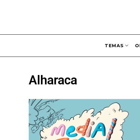
TEMAS
O
Alharaca