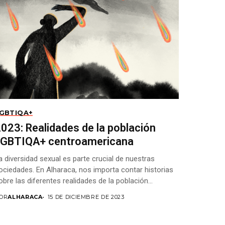
GBTIQA+
023: Realidades de la población
LGBTIQA+ centroamericana
a diversidad sexual es parte crucial de nuestras
ociedades. En Alharaca, nos importa contar historias
obre las diferentes realidades de la población
GBTIQ+:...
OR
ALHARACA
15 DE DICIEMBRE DE 2023