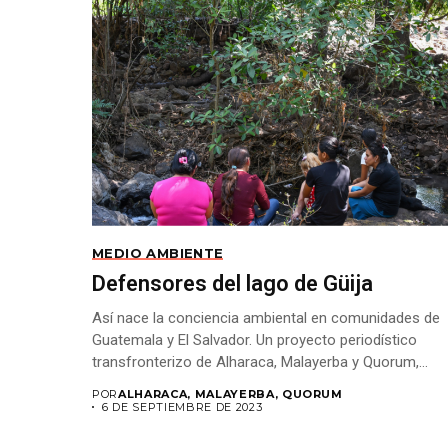
MEDIO AMBIENTE
Defensores del lago de Güija
Así nace la conciencia ambiental en comunidades de
Guatemala y El Salvador. Un proyecto periodístico
transfronterizo de Alharaca, Malayerba y Quorum,
realizado con...
POR
ALHARACA, MALAYERBA, QUORUM
6 DE SEPTIEMBRE DE 2023