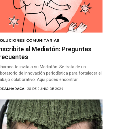
OLUCIONES COMUNITARIAS
nscribite al Mediatón: Preguntas
frecuentes
lharaca te invita a su Mediatón. Se trata de un
aboratorio de innovación periodística para fortalecer el
rabajo colaborativo. Aquí podés encontrar
espuestas...
OR
ALHARACA
26 DE JUNIO DE 2024