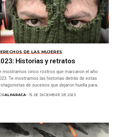
ERECHOS DE LAS MUJERES
023: Historias y retratos
e mostramos cinco rostros que marcaron el año
023. Te mostramos las historias detrás de estas
rotagonistas de sucesos que dejaron huella para...
OR
ALHARACA
15 DE DICIEMBRE DE 2023