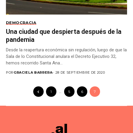
DEMOCRACIA
Una ciudad que despierta después de la
pandemia
Desde la reapertura económica sin regulación, luego de que la
Sala de lo Constitucional anulara el Decreto Ejecutivo 32,
hemos recorrido Santa Ana...
POR
GRACIELA BARRERA
28 DE SEPTIEMBRE DE 2020
1
…
5
6
7