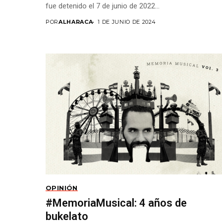
fue detenido el 7 de junio de 2022...
POR
ALHARACA
1 DE JUNIO DE 2024
OPINIÓN
#MemoriaMusical: 4 años de
bukelato