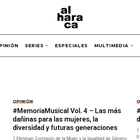
PINIÓN
SERIES
ESPECIALES
MULTIMEDIA
OPINIÓN
O
#MemoriaMusical Vol. 4 – Las más
dañinas para las mujeres, la
d
diversidad y futuras generaciones
1
0
1 Eliminan Comisión de la Mujer y la Igualdad de Género