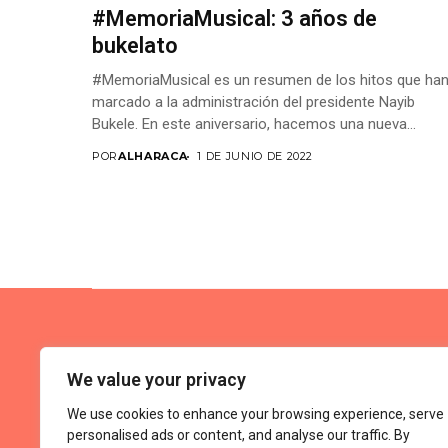
#MemoriaMusical: 3 años de
bukelato
#MemoriaMusical es un resumen de los hitos que ha
marcado a la administración del presidente Nayib
Bukele. En este aniversario, hacemos una nueva...
POR
ALHARACA
1 DE JUNIO DE 2022
We value your privacy
We use cookies to enhance your browsing experience, serve
personalised ads or content, and analyse our traffic. By