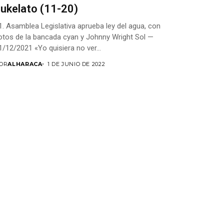
ukelato (11-20)
1. Asamblea Legislativa aprueba ley del agua, con
otos de la bancada cyan y Johnny Wright Sol —
1/12/2021 «Yo quisiera no ver...
OR
ALHARACA
1 DE JUNIO DE 2022