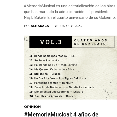
#MemoriaMusical es una editorialización de los hitos
que han marcado la administración del presidente
Nayib Bukele. En el cuarto aniversario de su Gobierno,..
POR
ALHARACA
1 DE JUNIO DE 2023
OPINIÓN
#MemoriaMusical: 4 años de