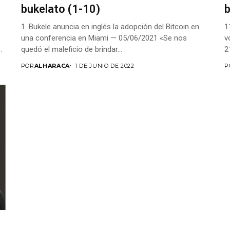
bukelato (1-10)
b
1. Bukele anuncia en inglés la adopción del Bitcoin en
1
una conferencia en Miami — 05/06/2021 «Se nos
v
.
quedó el maleficio de brindar...
2
POR
ALHARACA
1 DE JUNIO DE 2022
P