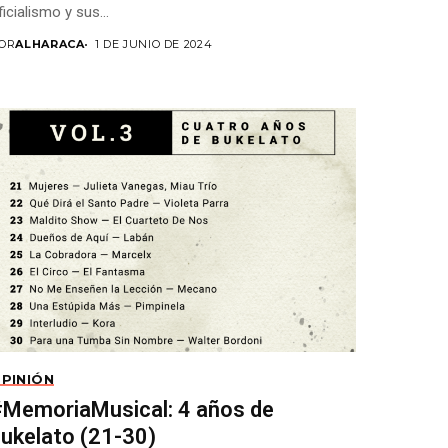
ficialismo y sus...
OR
ALHARACA
1 DE JUNIO DE 2024
PINIÓN
#MemoriaMusical: 4 años de
ukelato (21-30)