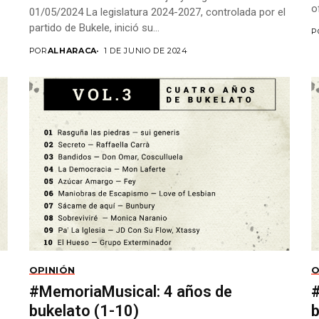
o
01/05/2024 La legislatura 2024-2027, controlada por el
partido de Bukele, inició su...
P
POR
ALHARACA
1 DE JUNIO DE 2024
OPINIÓN
O
#MemoriaMusical: 4 años de
bukelato (1-10)
b