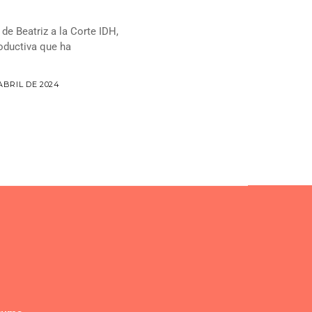
 de Beatriz a la Corte IDH,
roductiva que ha
 ABRIL DE 2024