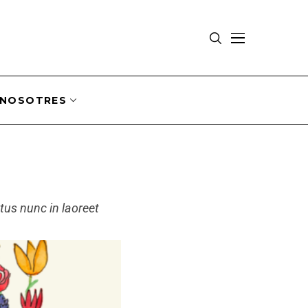
NOSOTRES
ctus nunc in laoreet