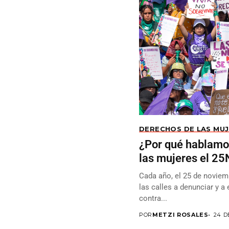
DERECHOS DE LAS MU
¿Por qué hablamos
las mujeres el 25
Cada año, el 25 de noviem
las calles a denunciar y a 
contra...
POR
METZI ROSALES
24 D