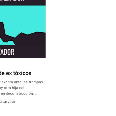
de ex tóxicos
 exenta ante las trampas
 otra hija del
 en deconstrucción,...
IO DE 2020