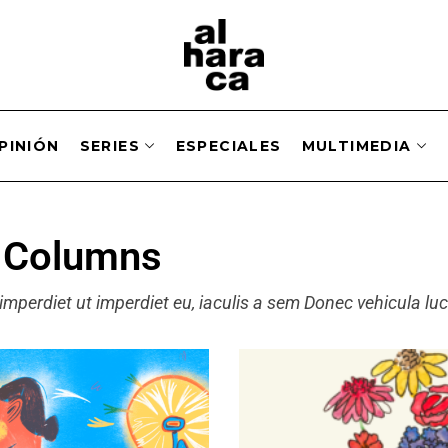
PINIÓN
SERIES
ESPECIALES
MULTIMEDIA
2 Columns
, imperdiet ut imperdiet eu, iaculis a sem Donec vehicula lu