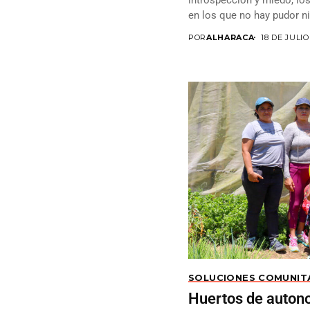
en los que no hay pudor n
POR
ALHARACA
18 DE JULIO
SOLUCIONES COMUNIT
Huertos de auton