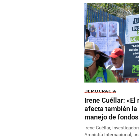
DEMOCRACIA
Irene Cuéllar: «E
afecta también la 
manejo de fondos
Irene Cuéllar, investigado
Amnistía Internacional, pr