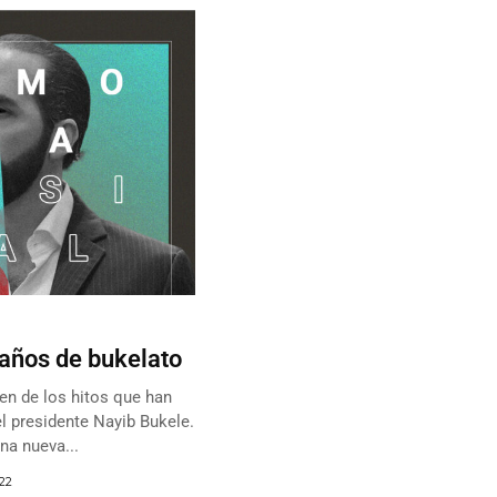
años de bukelato
n de los hitos que han
l presidente Nayib Bukele.
na nueva...
22