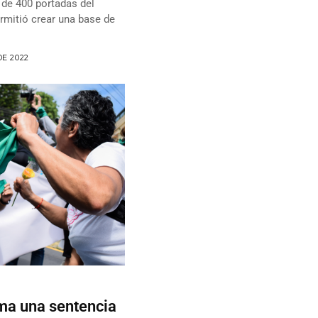
 de 400 portadas del
ermitió crear una base de
E 2022
ma una sentencia