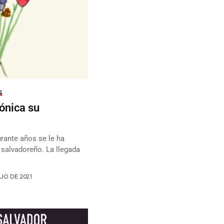
S
ónica su
urante años se le ha
 salvadoreño. La llegada
LIO DE 2021